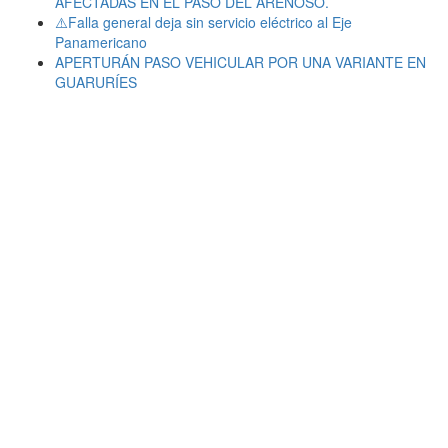
AFECTADAS EN EL PASO DEL ARENOSO.
⚠️Falla general deja sin servicio eléctrico al Eje
Panamericano
APERTURÁN PASO VEHICULAR POR UNA VARIANTE EN
GUARURÍES