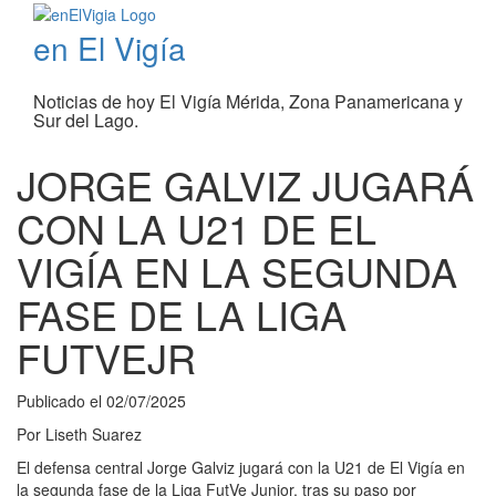
en El Vigía
Noticias de hoy El Vigía Mérida, Zona Panamericana y
Sur del Lago.
JORGE GALVIZ JUGARÁ
CON LA U21 DE EL
VIGÍA EN LA SEGUNDA
FASE DE LA LIGA
FUTVEJR
Publicado el
02/07/2025
Por
Liseth Suarez
El defensa central Jorge Galviz jugará con la U21 de El Vigía en
la segunda fase de la Liga FutVe Junior, tras su paso por