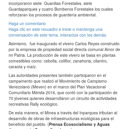
incorporaron siete Guardias Forestales, siete
Guardaparques y cuatro Bomberos Forestales los cuales
reforzaran los procesos de guardería ambiental.
Haga un comentario
Haga clic en este recuadro e inicie o mantenga una
conversación de este tema, interactúe con los demás.
Asimismo, fue inaugurado el vivero Carlos Reyes construido
por la empresa de propiedad social directa comunal Amor de
mi Patria. La producción de este vivero se basa en plantas
comestibles como: cebolla, coliflor, zanahoria, cilantro,
caraota y maíz.
Las autoridades presentes también participaron en el
campamento que realizó el Movimiento de Campismo
Venezolano (Meven) en el marco del Plan Vacacional
Comunitario Mérida 2016, que contó con la participación de
70 jóvenes quienes desarrollaron un circuito de actividades
recreativas Rally ecológico.
De esta manera, el Minea a través del Inparques tributan al
desarrollo de obras de infraestructuras ecológicas para el
beneficio del pueblo. (
Prensa Ecosocialismo y Aguas