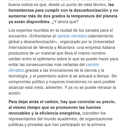
buena noticia es que, desde un punto de vista técnico,
las
herramientas para cumplir con la descarbonización y no
aumentar más de dos grados la temperatura del planeta
ya están disponibles.
¿Y ahora qué?
Los expertos reunidos en la ciudad de los canales para el
encuentro «Enfrentarse al
cambio climático:
calentamiento
global y descarbonización», organizado por la Universidad
Internacional de Venecia y Alcantara -una empresa italiana
productora de un material que lleva el mismo nombre-
oscilan entre el optimismo sobre lo que se puede hacer para
evitar las consecuencias más nefastas del
cambio
climático,
gracias a las innovaciones de la ciencia y la
tecnología, y el pesimismo sobre si se actuará a tiempo. Sin
compromiso político y mayores inversiones no será posible
alcanzar esta meta, advierten. Y ya no se puede retrasar la
acción.
Para dejar atrás el carbón, hay que controlar su precio,
al mismo tiempo que se promueven las fuentes
renovables y la eficiencia energética,
coinciden los
representantes del mundo académico, de organizaciones
públicas y privadas que han participado en la primera