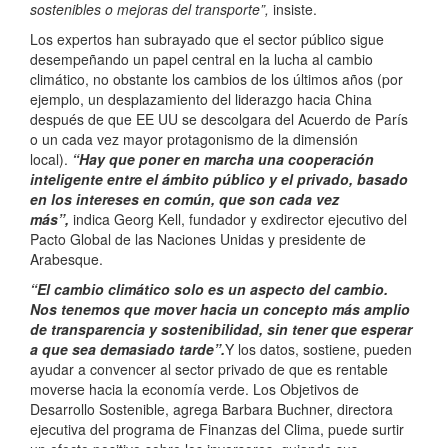
sostenibles o mejoras del transporte”,
insiste.
Los expertos han subrayado que el sector público sigue
desempeñando un papel central en la lucha al cambio
climático, no obstante los cambios de los últimos años (por
ejemplo, un desplazamiento del liderazgo hacia China
después de que EE UU se descolgara del Acuerdo de París
o un cada vez mayor protagonismo de la dimensión
local).
“Hay que poner en marcha una cooperación
inteligente entre el ámbito público y el privado, basado
en los intereses en común, que son cada vez
más”,
indica Georg Kell, fundador y exdirector ejecutivo del
Pacto Global de las Naciones Unidas y presidente de
Arabesque.
“El cambio climático solo es un aspecto del cambio.
Nos tenemos que mover hacia un concepto más amplio
de transparencia y sostenibilidad, sin tener que esperar
a que sea demasiado tarde”.
Y los datos, sostiene, pueden
ayudar a convencer al sector privado de que es rentable
moverse hacia la economía verde. Los Objetivos de
Desarrollo Sostenible, agrega Barbara Buchner, directora
ejecutiva del programa de Finanzas del Clima, puede surtir