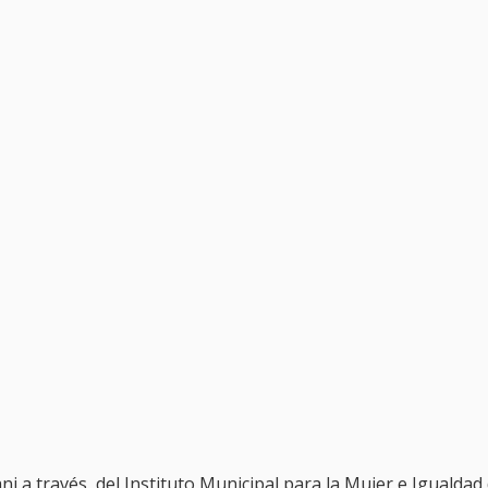
ani a través del Instituto Municipal para la Mujer e Igualdad