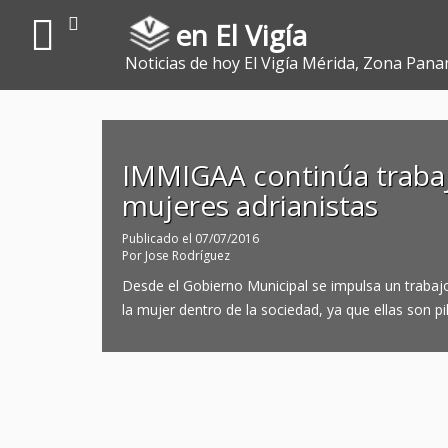
en El Vigía
Noticias de hoy El Vigía Mérida, Zona Pana
IMMIGAA continúa trabaj
mujeres adrianistas
Publicado el
07/07/2016
Por
Jose Rodríguez
Desde el Gobierno Municipal se impulsa un trabajo
la mujer dentro de la sociedad, ya que ellas son pi