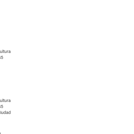
ultura
45
ultura
45
ciudad
n