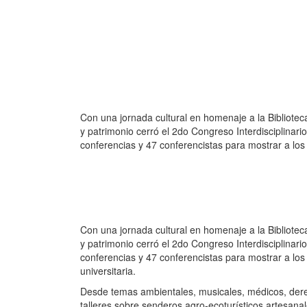
Con una jornada cultural en homenaje a la Bibliotec
y patrimonio cerró el 2do Congreso Interdisciplinari
conferencias y 47 conferencistas para mostrar a los
Con una jornada cultural en homenaje a la Bibliotec
y patrimonio cerró el 2do Congreso Interdisciplinari
conferencias y 47 conferencistas para mostrar a los m
universitaria.
Desde temas ambientales, musicales, médicos, derec
talleres sobre senderos agro-ecoturísticos artesana