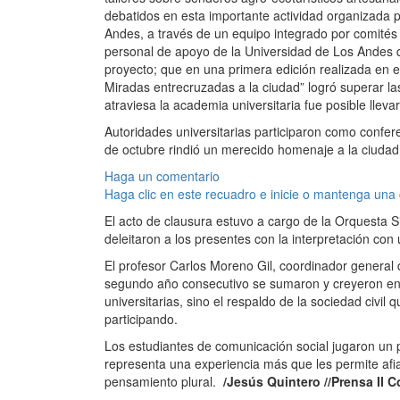
debatidos en esta importante actividad organizada 
Andes, a través de un equipo integrado por comités 
personal de apoyo de la Universidad de Los Andes 
proyecto; que en una primera edición realizada en el
Miradas entrecruzadas a la ciudad” logró superar la
atraviesa la academia universitaria fue posible llev
Autoridades universitarias participaron como confere
de octubre rindió un merecido homenaje a la ciuda
Haga un comentario
Haga clic en este recuadro e inicie o mantenga una
El acto de clausura estuvo a cargo de la Orquesta S
deleitaron a los presentes con la interpretación con 
El profesor Carlos Moreno Gil, coordinador general 
segundo año consecutivo se sumaron y creyeron en 
universitarias, sino el respaldo de la sociedad civil
participando.
Los estudiantes de comunicación social jugaron un 
representa una experiencia más que les permite afi
pensamiento plural.
/Jesús Quintero //Prensa II 