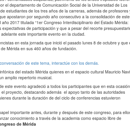
por el departamento de Comunicación Social de la Universidad de Los
de estudiantes de los tres años de la carreras, además de profesores 
que apostaron por segundo año consecutivo a la consolidación de este
 año 2017 titulada “1er Congreso Interdisciplinario del Estado Mérida:
s expectativas de participación y que a pesar del recorte presupuestar
ar adelante este importante evento en la ciudad.
ncistas en esta jornada que inició el pasado lunes 8 de octubre y que 
d de Mérida en sus 460 años de fundación.
 conversación de este tema, interactúe con los demás.
infónica del estado Mérida quienes en el espacio cultural Mauricio Nav
un amplio repertorio musical.
de este evento agradeció a todos los participantes que en esta ocasión
el proyecto, destacando además el apoyo tanto de las autoridades
 quienes durante la duración de del ciclo de conferencias estuvieron
papel importante antes, durante y después de este congreso, para ello
anzar conocimiento a través de la academia como espacio libre de
Congreso de Mérida