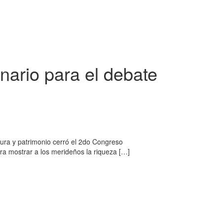
inario para el debate
tura y patrimonio cerró el 2do Congreso
ara mostrar a los merideños la riqueza […]