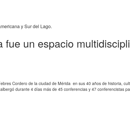
americana y Sur del Lago.
 fue un espacio multidiscipl
Febres Cordero de la ciudad de Mérida en sus 40 años de historia, cul
 que albergó durante 4 días más de 45 conferencias y 47 conferencistas p