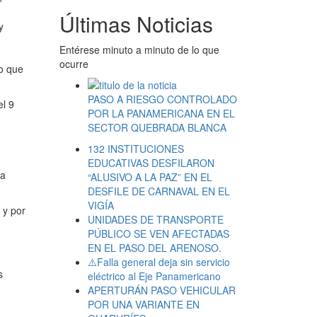
Últimas Noticias
y
Entérese minuto a minuto de lo que
ocurre
io que
PASO A RIESGO CONTROLADO
el 9
POR LA PANAMERICANA EN EL
SECTOR QUEBRADA BLANCA
132 INSTITUCIONES
EDUCATIVAS DESFILARON
ia
“ALUSIVO A LA PAZ” EN EL
DESFILE DE CARNAVAL EN EL
VIGÍA
 y por
UNIDADES DE TRANSPORTE
PÚBLICO SE VEN AFECTADAS
EN EL PASO DEL ARENOSO.
⚠️Falla general deja sin servicio
s
eléctrico al Eje Panamericano
APERTURÁN PASO VEHICULAR
POR UNA VARIANTE EN