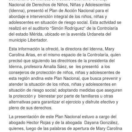
Nacional de Derechos de Niños, Niñas y Adolescentes
(Idenna), presentó el Plan de Acción Nacional para el
abordaje e intervención integral de los niños, niñas y
adolescentes en situación de riesgo social. Esta actividad se
realizó en el auditorio “Simón Rodríguez” de la Controlaría
del estado Mérida, ubicado en la avenida Urdaneta del
municipio Libertador.
Esta información la ofreció, la directora del Idenna, Mary
Carolina Arias, en el mismo espacio de la Controlaría, quien
precisó que siguiendo las directrices de la presidenta del
Idenna, profesora Amalia Sáez, se les presentó a los
consejeros de protección de niños, niñas y adolescentes de
esta región andina este Plan Nacional, que busca prevenir y
atender la situación de los niños, niñas y adolescentes en
situación de riesgo social; adoptando medidas que aseguren
la protección y bienestar por parte de familiares u otras
alternativas para garantizar el ejercicio y disfrute efectivo y
pleno de sus derechos.
La presentación de este Plan Nacional estuvo a cargo del
abogado Hector Rojas y de la abogada Dayana González,
quienes, luego de las palabras de apertura de Mary Carolina