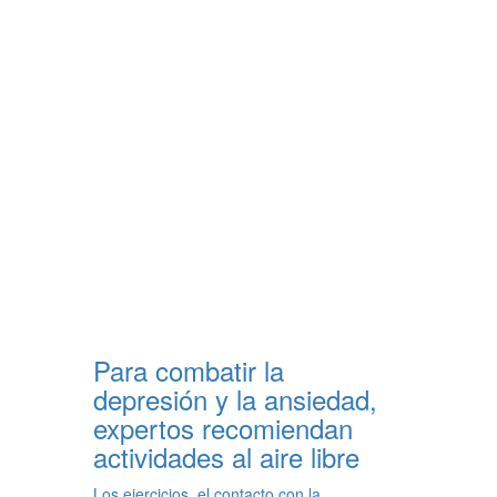
Para combatir la
depresión y la ansiedad,
expertos recomiendan
actividades al aire libre
Los ejercicios, el contacto con la