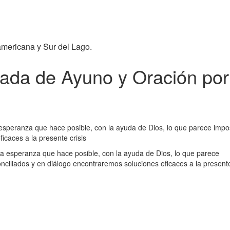
americana y Sur del Lago.
rnada de Ayuno y Oración po
 esperanza que hace posible, con la ayuda de Dios, lo que parece imp
icaces a la presente crisis
la esperanza que hace posible, con la ayuda de Dios, lo que parece
nciliados y en diálogo encontraremos soluciones eficaces a la present