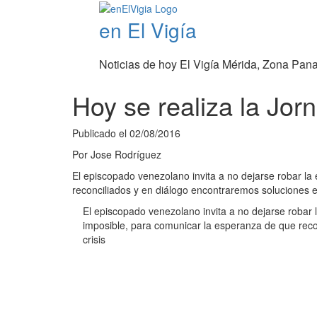
en El Vigía
Noticias de hoy El Vigía Mérida, Zona Pan
Hoy se realiza la Jo
Publicado el
02/08/2016
Por
Jose Rodríguez
El episcopado venezolano invita a no dejarse robar la
reconciliados y en diálogo encontraremos soluciones ef
El episcopado venezolano invita a no dejarse robar 
imposible, para comunicar la esperanza de que reco
crisis