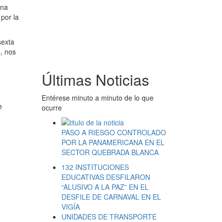
una
por la
sexta
, nos
Últimas Noticias
Entérese minuto a minuto de lo que
e
ocurre
PASO A RIESGO CONTROLADO
POR LA PANAMERICANA EN EL
SECTOR QUEBRADA BLANCA
132 INSTITUCIONES
EDUCATIVAS DESFILARON
“ALUSIVO A LA PAZ” EN EL
DESFILE DE CARNAVAL EN EL
VIGÍA
UNIDADES DE TRANSPORTE