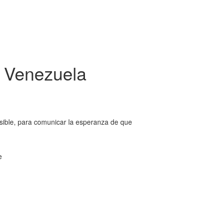
r Venezuela
osible, para comunicar la esperanza de que
e