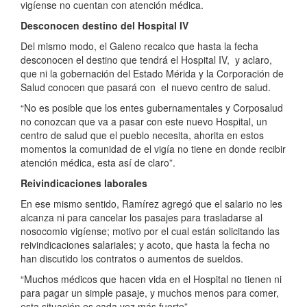
vigíense no cuentan con atención médica.
Desconocen destino del Hospital IV
Del mismo modo, el Galeno recalco que hasta la fecha
desconocen el destino que tendrá el Hospital IV, y aclaro,
que ni la gobernación del Estado Mérida y la Corporación de
Salud conocen que pasará con el nuevo centro de salud.
“No es posible que los entes gubernamentales y Corposalud
no conozcan que va a pasar con este nuevo Hospital, un
centro de salud que el pueblo necesita, ahorita en estos
momentos la comunidad de el vigía no tiene en donde recibir
atención médica, esta así de claro”.
Reivindicaciones laborales
En ese mismo sentido, Ramírez agregó que el salario no les
alcanza ni para cancelar los pasajes para trasladarse al
nosocomio vigíense; motivo por el cual están solicitando las
reivindicaciones salariales; y acoto, que hasta la fecha no
han discutido los contratos o aumentos de sueldos.
“Muchos médicos que hacen vida en el Hospital no tienen ni
para pagar un simple pasaje, y muchos menos para comer,
esta situación es cada vez más fuerte”.