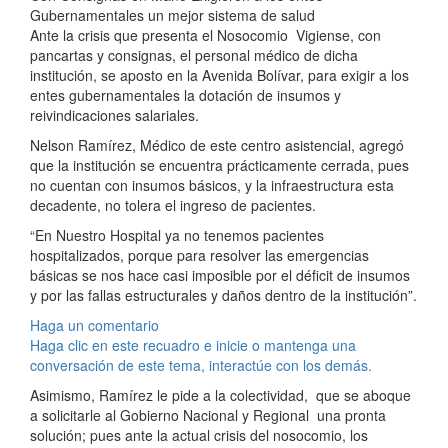
Gubernamentales un mejor sistema de salud
Ante la crisis que presenta el Nosocomio Vigiense, con
pancartas y consignas, el personal médico de dicha
institución, se aposto en la Avenida Bolívar, para exigir a los
entes gubernamentales la dotación de insumos y
reivindicaciones salariales.
Nelson Ramírez, Médico de este centro asistencial, agregó
que la institución se encuentra prácticamente cerrada, pues
no cuentan con insumos básicos, y la infraestructura esta
decadente, no tolera el ingreso de pacientes.
“En Nuestro Hospital ya no tenemos pacientes
hospitalizados, porque para resolver las emergencias
básicas se nos hace casi imposible por el déficit de insumos
y por las fallas estructurales y daños dentro de la institución”.
Haga un comentario
Haga clic en este recuadro e inicie o mantenga una
conversación de este tema, interactúe con los demás.
Asimismo, Ramírez le pide a la colectividad, que se aboque
a solicitarle al Gobierno Nacional y Regional una pronta
solución; pues ante la actual crisis del nosocomio, los