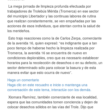
La mega jornada de limpieza profunda efectuada por
trabajadores de Trolebús Mérida (Tromerca) en ese sector
del municipio Libertador y las continuas labores de rutina
que realizan constantemente, se ven empañadas por las
acciones de esos individuos, que atentan contra la salud de
los merideños.
Esto
trajo reacciones como la de Carlos Zerpa, comerciante
de la avenida 16, quien expresó: “es indignante que a tan
poco tiempo de haberse hecho la limpieza realizada por
Tromerca, la avenida 16 se encuentra de nuevo en
condiciones deplorables, creo que es necesario establecer
horarios para la recolección de desechos o en su defecto, un
sector determinado sólo para colocar la basura y de esta
manera evitar que esto ocurra de nuevo”.
Haga un comentario
Haga clic en este recuadro e inicie o mantenga una
conversación de este tema, interactúe con los demás.
Xiomara Ramírez, también comerciante de esa localidad,
espera que las comunidades tomen conciencia y dejen de
colocar desechos sólidos en las vías del Trole. Dijo que