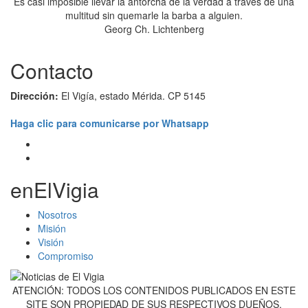
Es casi imposible llevar la antorcha de la verdad a través de una
multitud sin quemarle la barba a alguien.
Georg Ch. Lichtenberg
Contacto
Dirección:
El Vigía, estado Mérida. CP 5145
Haga clic para comunicarse por Whatsapp
enElVigia
Nosotros
Misión
Visión
Compromiso
ATENCIÓN: TODOS LOS CONTENIDOS PUBLICADOS EN ESTE
SITE SON PROPIEDAD DE SUS RESPECTIVOS DUEÑOS,