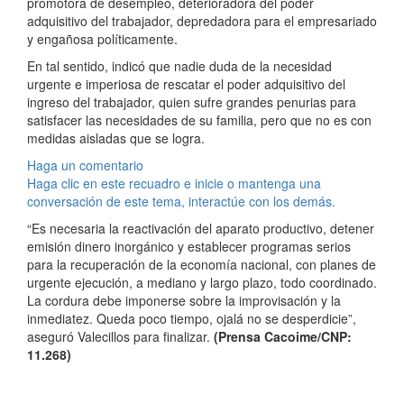
promotora de desempleo, deterioradora del poder
adquisitivo del trabajador, depredadora para el empresariado
y engañosa políticamente.
En tal sentido, indicó que nadie duda de la necesidad
urgente e imperiosa de rescatar el poder adquisitivo del
ingreso del trabajador, quien sufre grandes penurias para
satisfacer las necesidades de su familia, pero que no es con
medidas aisladas que se logra.
Haga un comentario
Haga clic en este recuadro e inicie o mantenga una
conversación de este tema, interactúe con los demás.
“Es necesaria la reactivación del aparato productivo, detener
emisión dinero inorgánico y establecer programas serios
para la recuperación de la economía nacional, con planes de
urgente ejecución, a mediano y largo plazo, todo coordinado.
La cordura debe imponerse sobre la improvisación y la
inmediatez. Queda poco tiempo, ojalá no se desperdicie”,
aseguró Valecillos para finalizar.
(Prensa Cacoime/CNP:
11.268)