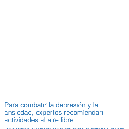
Para combatir la depresión y la
ansiedad, expertos recomiendan
actividades al aire libre
Los ejercicios, el contacto con la naturaleza, la resiliencia, el yoga