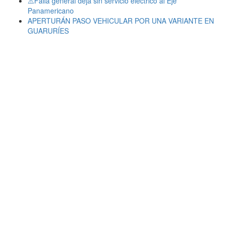
⚠️Falla general deja sin servicio eléctrico al Eje
Panamericano
APERTURÁN PASO VEHICULAR POR UNA VARIANTE EN
GUARURÍES