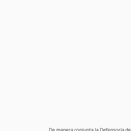
De manera conjunta la Defensoría del 