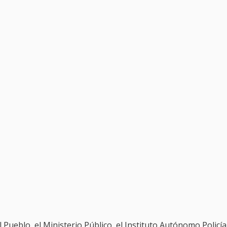
Pueblo, el Ministerio Público, el Instituto Autónomo Policía