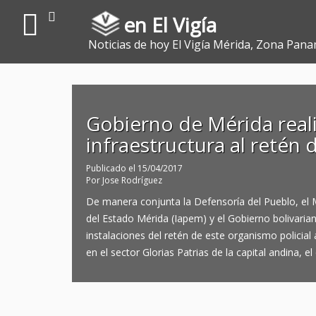
en El Vigía
Noticias de hoy El Vigía Mérida, Zona Pana
Gobierno de Mérida real
infraestructura al retén d
Publicado el
15/04/2017
Por
Jose Rodríguez
De manera conjunta la Defensoría del Pueblo, el Mi
del Estado Mérida (Iapem) y el Gobierno bolivaria
instalaciones del retén de este organismo policial
en el sector Glorias Patrias de la capital andina, el