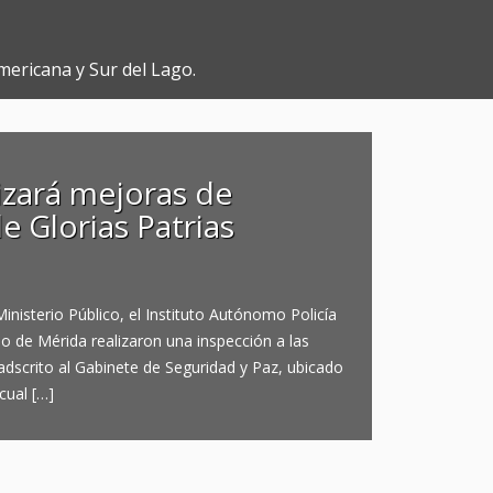
mericana y Sur del Lago.
izará mejoras de
e Glorias Patrias
nisterio Público, el Instituto Autónomo Policía
no de Mérida realizaron una inspección a las
 adscrito al Gabinete de Seguridad y Paz, ubicado
 cual […]