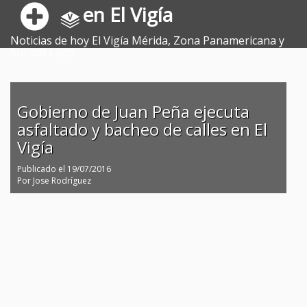
en El Vigía
Noticias de hoy El Vigía Mérida, Zona Panamericana y
Sur del Lago.
Gobierno de Juan Peña ejecuta
asfaltado y bacheo de calles en El
Vigía
Publicado el
19/07/2016
Por
Jose Rodríguez