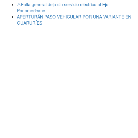
⚠️Falla general deja sin servicio eléctrico al Eje
Panamericano
APERTURÁN PASO VEHICULAR POR UNA VARIANTE EN
GUARURÍES