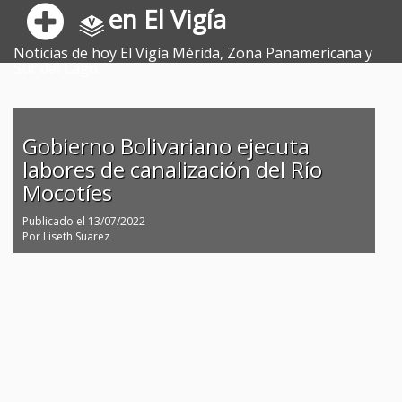
en El Vigía
Noticias de hoy El Vigía Mérida, Zona Panamericana y
Sur del Lago.
Gobierno Bolivariano ejecuta
labores de canalización del Río
Mocotíes
Publicado el
13/07/2022
Por
Liseth Suarez