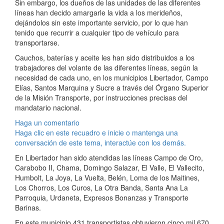
Sin embargo, los dueños de las unidades de las diferentes
líneas han decido amargarle la vida a los merideños,
dejándolos sin este importante servicio, por lo que han
tenido que recurrir a cualquier tipo de vehículo para
transportarse.
Cauchos, baterías y aceite les han sido distribuidos a los
trabajadores del volante de las diferentes líneas, según la
necesidad de cada uno, en los municipios Libertador, Campo
Elías, Santos Marquina y Sucre a través del Órgano Superior
de la Misión Transporte, por instrucciones precisas del
mandatario nacional.
Haga un comentario
Haga clic en este recuadro e inicie o mantenga una
conversación de este tema, interactúe con los demás.
En Libertador han sido atendidas las líneas Campo de Oro,
Carabobo II, Chama, Domingo Salazar, El Valle, El Vallecito,
Humbolt, La Joya, La Vuelta, Belén, Loma de los Maitines,
Los Chorros, Los Curos, La Otra Banda, Santa Ana La
Parroquia, Urdaneta, Expresos Bonanzas y Transporte
Barinas.
En este municipio 431 transportistas obtuvieron cinco mil 670