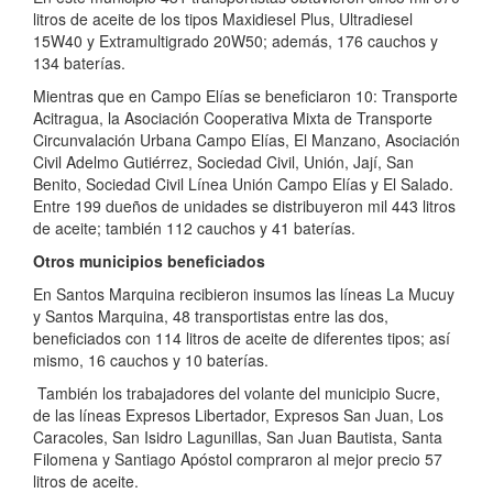
litros de aceite de los tipos Maxidiesel Plus, Ultradiesel
15W40 y Extramultigrado 20W50; además, 176 cauchos y
134 baterías.
Mientras que en Campo Elías se beneficiaron 10: Transporte
Acitragua, la Asociación Cooperativa Mixta de Transporte
Circunvalación Urbana Campo Elías, El Manzano, Asociación
Civil Adelmo Gutiérrez, Sociedad Civil, Unión, Jají, San
Benito, Sociedad Civil Línea Unión Campo Elías y El Salado.
Entre 199 dueños de unidades se distribuyeron mil 443 litros
de aceite; también 112 cauchos y 41 baterías.
Otros municipios beneficiados
En Santos Marquina recibieron insumos las líneas La Mucuy
y Santos Marquina, 48 transportistas entre las dos,
beneficiados con 114 litros de aceite de diferentes tipos; así
mismo, 16 cauchos y 10 baterías.
También los trabajadores del volante del municipio Sucre,
de las líneas Expresos Libertador, Expresos San Juan, Los
Caracoles, San Isidro Lagunillas, San Juan Bautista, Santa
Filomena y Santiago Apóstol compraron al mejor precio 57
litros de aceite.