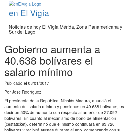
en El Vigía
Noticias de hoy El Vigía Mérida, Zona Panamericana y
Sur del Lago.
Gobierno aumenta a
40.638 bolívares el
salario mínimo
Publicado el
08/01/2017
Por
Jose Rodríguez
El presidente de la República, Nicolás Maduro, anunció el
aumento del salario mínimo y pensiones en 40.638 bolívares, es
decir un 50% de aumento con respecto al anterior de 27.092
bolívares. En cuanto al mecanismo de bono de alimentación
(cestaticket), determinó que el mismo continuará en 63.720
bolívares y recibirá ajustes durante el año, comenzando con su