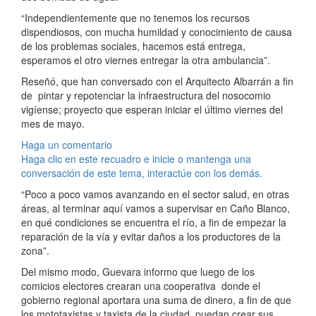
“Independientemente que no tenemos los recursos
dispendiosos, con mucha humildad y conocimiento de causa
de los problemas sociales, hacemos está entrega,
esperamos el otro viernes entregar la otra ambulancia”.
Reseñó, que han conversado con el Arquitecto Albarrán a fin
de pintar y repotenciar la infraestructura del nosocomio
vigíense; proyecto que esperan iniciar el último viernes del
mes de mayo.
Haga un comentario
Haga clic en este recuadro e inicie o mantenga una
conversación de este tema, interactúe con los demás.
“Poco a poco vamos avanzando en el sector salud, en otras
áreas, al terminar aquí vamos a supervisar en Caño Blanco,
en qué condiciones se encuentra el río, a fin de empezar la
reparación de la vía y evitar daños a los productores de la
zona”.
Del mismo modo, Guevara informo que luego de los
comicios electores crearan una cooperativa donde el
gobierno regional aportara una suma de dinero, a fin de que
los mototaxistas y taxista de la ciudad, puedan crear sus