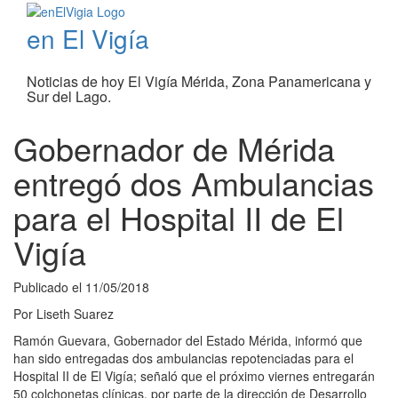
en El Vigía
Noticias de hoy El Vigía Mérida, Zona Panamericana y
Sur del Lago.
Gobernador de Mérida
entregó dos Ambulancias
para el Hospital II de El
Vigía
Publicado el
11/05/2018
Por
Liseth Suarez
Ramón Guevara, Gobernador del Estado Mérida, informó que
han sido entregadas dos ambulancias repotenciadas para el
Hospital II de El Vigía; señaló que el próximo viernes entregarán
50 colchonetas clínicas, por parte de la dirección de Desarrollo