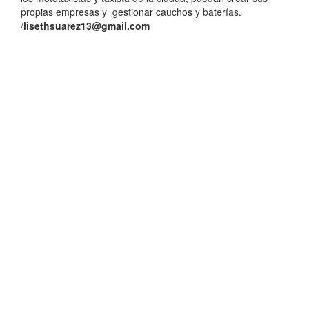
propias empresas y gestionar cauchos y baterías.
/
lisethsuarez13@gmail.com