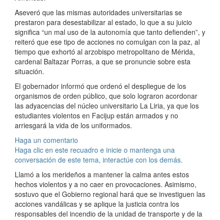
Aseveró que las mismas autoridades universitarias se
prestaron para desestabilizar al estado, lo que a su juicio
significa “un mal uso de la autonomía que tanto defienden”, y
reiteró que ese tipo de acciones no comulgan con la paz, al
tiempo que exhortó al arzobispo metropolitano de Mérida,
cardenal Baltazar Porras, a que se pronuncie sobre esta
situación.
El gobernador informó que ordenó el despliegue de los
organismos de orden público, que solo lograron acordonar
las adyacencias del núcleo universitario La Liria, ya que los
estudiantes violentos en Facijup están armados y no
arriesgará la vida de los uniformados.
Haga un comentario
Haga clic en este recuadro e inicie o mantenga una
conversación de este tema, interactúe con los demás.
Llamó a los merideños a mantener la calma antes estos
hechos violentos y a no caer en provocaciones. Asimismo,
sostuvo que el Gobierno regional hará que se investiguen las
acciones vandálicas y se aplique la justicia contra los
responsables del incendio de la unidad de transporte y de la