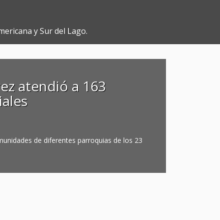
mericana y Sur del Lago.
ez atendió a 163
iales
munidades de diferentes parroquias de los 23