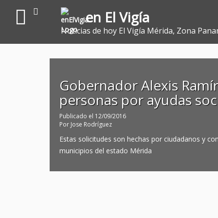
en El Vigía
Noticias de hoy El Vigía Mérida, Zona Pana
Gobernador Alexis Ramír
personas por ayudas soc
Publicado el
12/09/2016
Por
Jose Rodríguez
Estas solicitudes son hechas por ciudadanos y co
municipios del estado Mérida