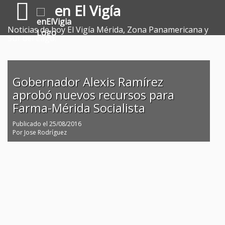
en El Vigía
Noticias de hoy El Vigía Mérida, Zona Panamericana y
Sur del Lago.
Gobernador Alexis Ramírez
aprobó nuevos recursos para
Farma-Mérida Socialista
Publicado el
25/08/2016
Por
Jose Rodríguez