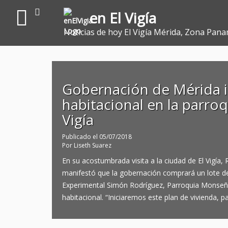
en El Vigía
Noticias de hoy El Vigía Mérida, Zona Pana
Gobernación de Mérida i
habitacional en la parro
Vigía
Publicado el
05/07/2018
Por
Liseth Suarez
En su acostumbrada visita a la ciudad de El Vigí
manifestó que la gobernación comprará un lote de
Experimental Simón Rodríguez, Parroquia Monseñor
habitacional. “Iniciaremos este plan de vivienda, 