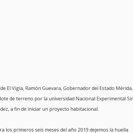
d de El Vigía, Ramón Guevara, Gobernador del Estado Mérida,
ote de terreno por la universidad Nacional Experimental S
, a fin de iniciar un proyecto habitacional.
ara los primeros seis meses del año 2019 dejemos la huella