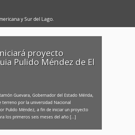
mericana y Sur del Lago.
niciará proyecto
quia Pulido Méndez de El
a, Ramón Guevara, Gobernador del Estado Mérida,
 terreno por la universidad Nacional
 Pulido Méndez, a fin de iniciar un proyecto
para los primeros seis meses del año […]