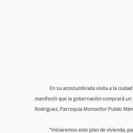
En su acostumbrada visita a la ciuda
manifestó que la gobernación comprará un l
Rodríguez, Parroquia Monseñor Pulido Méndez
“Iniciaremos este plan de vivienda, p