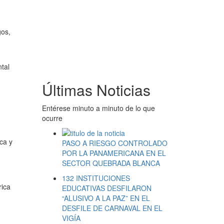
gos,
tal
Últimas Noticias
Entérese minuto a minuto de lo que
ocurre
ca y
PASO A RIESGO CONTROLADO
POR LA PANAMERICANA EN EL
SECTOR QUEBRADA BLANCA
132 INSTITUCIONES
rica
EDUCATIVAS DESFILARON
“ALUSIVO A LA PAZ” EN EL
DESFILE DE CARNAVAL EN EL
VIGÍA