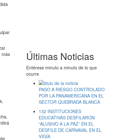
dida
ulpar
zar
Últimas Noticias
as más
Entérese minuto a minuto de lo que
ocurre
PASO A RIESGO CONTROLADO
POR LA PANAMERICANA EN EL
s,
SECTOR QUEBRADA BLANCA
132 INSTITUCIONES
cha,
EDUCATIVAS DESFILARON
itirá
“ALUSIVO A LA PAZ” EN EL
DESFILE DE CARNAVAL EN EL
VIGÍA
 de