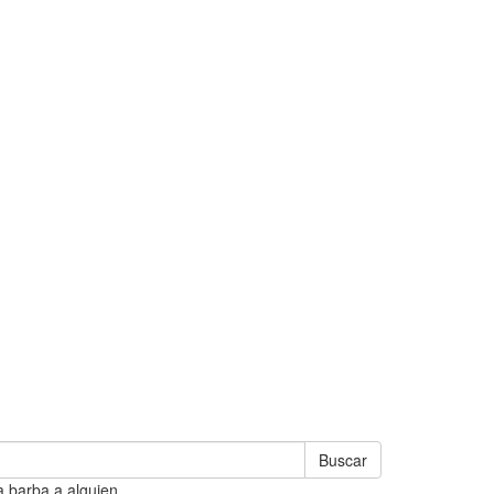
Buscar
a barba a alguien.