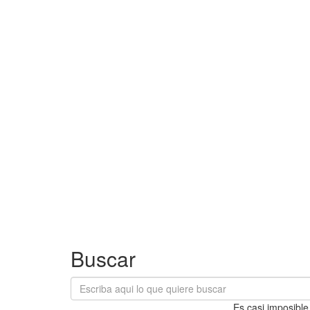
Buscar
Es casi imposible