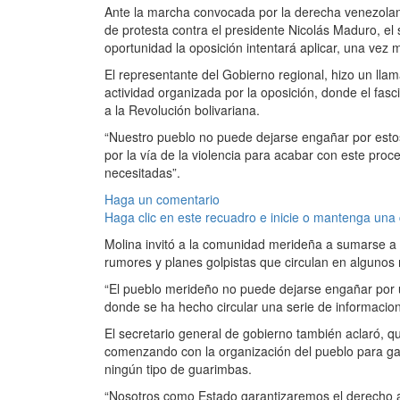
Ante la marcha convocada por la derecha venezola
de protesta contra el presidente Nicolás Maduro, el 
oportunidad la oposición intentará aplicar, una vez 
El representante del Gobierno regional, hizo un ll
actividad organizada por la oposición, donde el fas
a la Revolución bolivariana.
“Nuestro pueblo no puede dejarse engañar por esto
por la vía de la violencia para acabar con este proce
necesitadas”.
Haga un comentario
Haga clic en este recuadro e inicie o mantenga una
Molina invitó a la comunidad merideña a sumarse a u
rumores y planes golpistas que circulan en algunos 
“El pueblo merideño no puede dejarse engañar por 
donde se ha hecho circular una serie de informacio
El secretario general de gobierno también aclaró, q
comenzando con la organización del pueblo para garan
ningún tipo de guarimbas.
“Nosotros como Estado garantizaremos el derecho a l