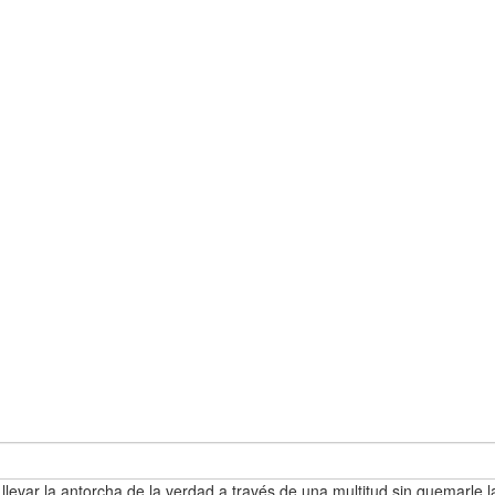
 llevar la antorcha de la verdad a través de una multitud sin quemarle l