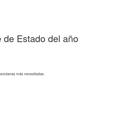
e de Estado del año
venezolanas más necesitadas.