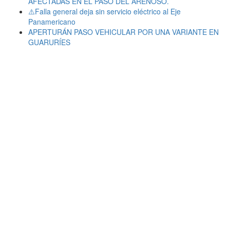
AFECTADAS EN EL PASO DEL ARENOSO.
⚠️Falla general deja sin servicio eléctrico al Eje
Panamericano
APERTURÁN PASO VEHICULAR POR UNA VARIANTE EN
GUARURÍES