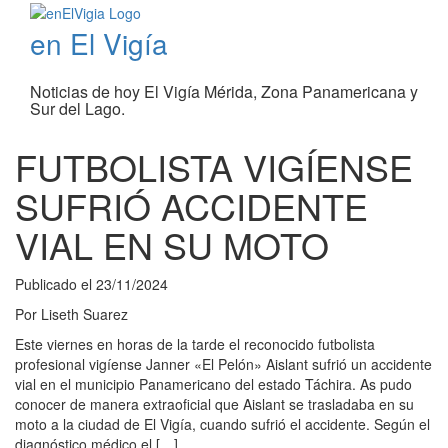
en El Vigía
Noticias de hoy El Vigía Mérida, Zona Panamericana y
Sur del Lago.
FUTBOLISTA VIGÍENSE
SUFRIÓ ACCIDENTE
VIAL EN SU MOTO
Publicado el
23/11/2024
Por
Liseth Suarez
Este viernes en horas de la tarde el reconocido futbolista
profesional vigíense Janner «El Pelón» Aislant sufrió un accidente
vial en el municipio Panamericano del estado Táchira. As pudo
conocer de manera extraoficial que Aislant se trasladaba en su
moto a la ciudad de El Vigía, cuando sufrió el accidente. Según el
diagnóstico médico el […]