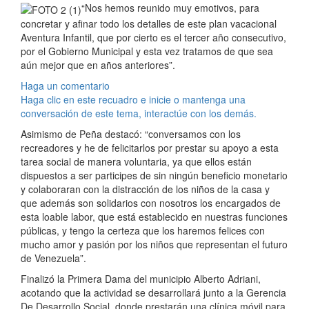
“Nos hemos reunido muy emotivos, para
concretar y afinar todo los detalles de este plan vacacional
Aventura Infantil, que por cierto es el tercer año consecutivo,
por el Gobierno Municipal y esta vez tratamos de que sea
aún mejor que en años anteriores”.
Haga un comentario
Haga clic en este recuadro e inicie o mantenga una
conversación de este tema, interactúe con los demás.
Asimismo de Peña destacó: “conversamos con los
recreadores y he de felicitarlos por prestar su apoyo a esta
tarea social de manera voluntaria, ya que ellos están
dispuestos a ser participes de sin ningún beneficio monetario
y colaboraran con la distracción de los niños de la casa y
que además son solidarios con nosotros los encargados de
esta loable labor, que está establecido en nuestras funciones
públicas, y tengo la certeza que los haremos felices con
mucho amor y pasión por los niños que representan el futuro
de Venezuela”.
Finalizó la Primera Dama del municipio Alberto Adriani,
acotando que la actividad se desarrollará junto a la Gerencia
De Desarrollo Social, donde prestarán una clínica móvil para