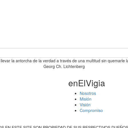
 llevar la antorcha de la verdad a través de una multitud sin quemarle l
Georg Ch. Lichtenberg
enElVigia
Nosotros
Misión
Visión
Compromiso
S EN ESTE SITE SON PROPIEDAD DE SUS RESPECTIVOS DUEÑOS