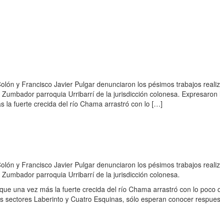
Colón y Francisco Javier Pulgar denunciaron los pésimos trabajos reali
 Zumbador parroquia Urribarrí de la jurisdicción colonesa. Expresaron 
 la fuerte crecida del río Chama arrastró con lo […]
Colón y Francisco Javier Pulgar denunciaron los pésimos trabajos reali
 Zumbador parroquia Urribarrí de la jurisdicción colonesa.
que una vez más la fuerte crecida del río Chama arrastró con lo poco 
 los sectores Laberinto y Cuatro Esquinas, sólo esperan conocer respue