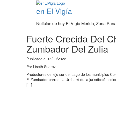
en El Vigía
Noticias de hoy El Vigía Mérida, Zona Pan
Fuerte Crecida Del 
Zumbador Del Zulia
Publicado el
15/09/2022
Por
Liseth Suarez
Productores del eje sur del Lago de los municipios Co
El Zumbador parroquia Urribarrí de la jurisdicción col
[…]