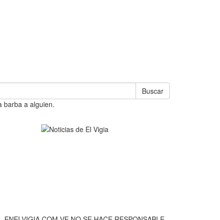
Buscar
a barba a alguien.
, ENELVIGIA.COM.VE NO SE HACE RESPONSABLE