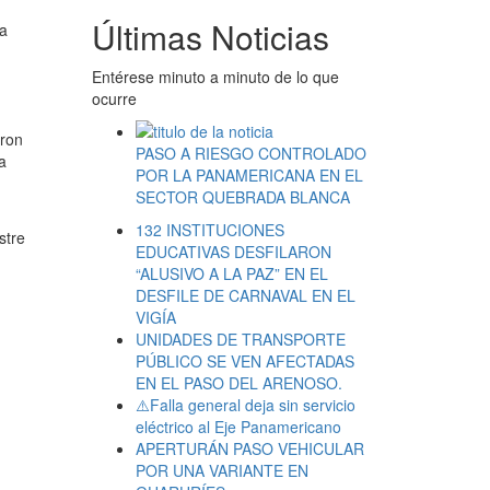
Últimas Noticias
La
Entérese minuto a minuto de lo que
ocurre
eron
PASO A RIESGO CONTROLADO
a
POR LA PANAMERICANA EN EL
SECTOR QUEBRADA BLANCA
132 INSTITUCIONES
stre
EDUCATIVAS DESFILARON
“ALUSIVO A LA PAZ” EN EL
DESFILE DE CARNAVAL EN EL
VIGÍA
UNIDADES DE TRANSPORTE
PÚBLICO SE VEN AFECTADAS
EN EL PASO DEL ARENOSO.
⚠️Falla general deja sin servicio
eléctrico al Eje Panamericano
APERTURÁN PASO VEHICULAR
POR UNA VARIANTE EN