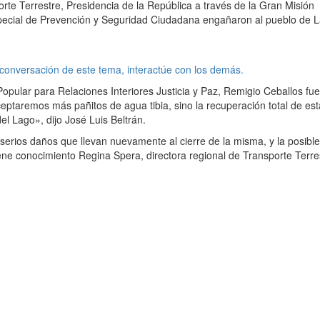
orte Terrestre, Presidencia de la República a través de la Gran Misión
special de Prevención y Seguridad Ciudadana engañaron al pueblo de 
 conversación de este tema, interactúe con los demás.
Popular para Relaciones Interiores Justicia y Paz, Remigio Ceballos fu
ceptaremos más pañitos de agua tibia, sino la recuperación total de est
el Lago», dijo José Luis Beltrán.
ir serios daños que llevan nuevamente al cierre de la misma, y la posible
tiene conocimiento Regina Spera, directora regional de Transporte Terre