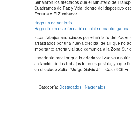
Señalaron los afectados que el Ministerio de Transp
Cuadrantes de Paz y Vida, dentro del dispositivo e
Fortuna y El Zumbador.
Haga un comentario
Haga clic en este recuadro e inicie o mantenga una
«Los trabajos anunciados por el ministro del Poder 
arrastrados por una nueva crecida, de allí que no a
importante arteria vial que comunica a la Zona Sur d
Importante resaltar que la arteria vial vuelve a sufr
activación de los trabajos lo antes posible, ya que 
en el estado Zulia. //Jorge Galvis Jr. – Calor 935 Fm
Categoría:
Destacados
|
Nacionales