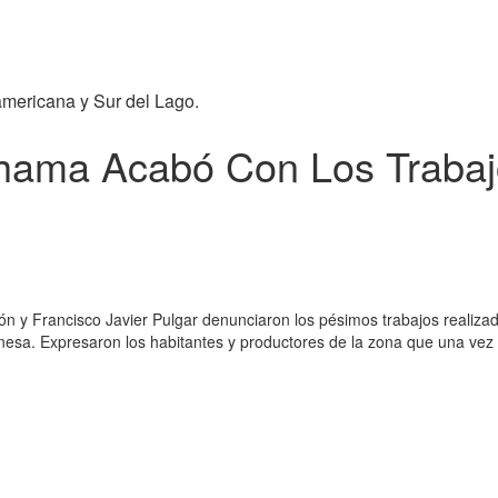
americana y Sur del Lago.
Chama Acabó Con Los Trabaj
lón y Francisco Javier Pulgar denunciaron los pésimos trabajos realiza
onesa. Expresaron los habitantes y productores de la zona que una vez 