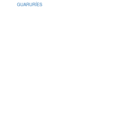
GUARURÍES