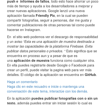
push e informes de fallos
, todo esto hace ahorrar un poco
más de tiempo y ayuda a los desarrolladores a mejorar y
crear nuevas aplicaciones. Google lanzó una nueva
aplicación llamada
Friendly Pix
, en la cual se pueden
compartir fotografías, seguir a personas, dar me gusta y
comentar publicaciones de otras personas tal como puede
hacerse en Instagram.
En el sitio web podemos ver el descargo de responsabilidad
y un aviso
“Esta es una aplicación de muestra destinada a
mostrar las capacidades de la plataforma Firebase. Evita
publicar datos personales o privados. “
Esto significa que se
encuentra en proceso aun y a pesar de que es
una
aplicación de muestra
funciona como cualquier otra.
En ella puedes registrarte desde Google o Facebook para
crear un perfil, puede visitar la pagina web para ver más
detalles. El código de la aplicación se encuentra en
GitHub
.
Haga un comentario
Haga clic en este recuadro e inicie o mantenga una
conversación de este tema, interactúe con los demás.
En la aplicación
puedes publicar fotografías con o sin un
texto
, además puedes entrar sin iniciar sesión lo cual es