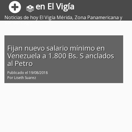
en El Vigía
Noticias de hoy El Vigía Mérida, Zona Panamericana y
Sur del Lago.
Fijan nuevo salario mínimo en
Venezuela a 1.800 Bs. S anclados
al Petro
Publicado el
19/08/2018
Por
Liseth Suarez