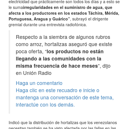
electricidad que prácticamente son todos los días y a esto se
le suma
irregularidades en el suministro de agua, que
afecta a los productores en los estados Táchira, Mérida,
Portuguesa, Aragua y Guárico”
, subrayó el dirigente
gremial durante una entrevista radiofónica.
Respecto a la siembra de algunos rubros
como arroz, hortalizas aseguró que existe
poca oferta, “
los productos no están
llegando a las comunidades con la
misma frecuencia de hace meses
”, dijo
en Unión Radio
Haga un comentario
Haga clic en este recuadro e inicie o
mantenga una conversación de este tema,
interactúe con los demás.
Indicó que la distribución de hortalizas que los venezolanos
necesitan también se ha visto afectada por las fallas en las