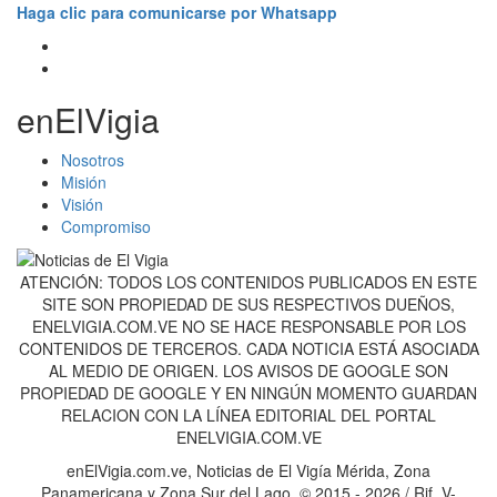
Haga clic para comunicarse por Whatsapp
enElVigia
Nosotros
Misión
Visión
Compromiso
ATENCIÓN: TODOS LOS CONTENIDOS PUBLICADOS EN ESTE
SITE SON PROPIEDAD DE SUS RESPECTIVOS DUEÑOS,
ENELVIGIA.COM.VE NO SE HACE RESPONSABLE POR LOS
CONTENIDOS DE TERCEROS. CADA NOTICIA ESTÁ ASOCIADA
AL MEDIO DE ORIGEN. LOS AVISOS DE GOOGLE SON
PROPIEDAD DE GOOGLE Y EN NINGÚN MOMENTO GUARDAN
RELACION CON LA LÍNEA EDITORIAL DEL PORTAL
ENELVIGIA.COM.VE
enElVigia.com.ve, Noticias de El Vigía Mérida, Zona
Panamericana y Zona Sur del Lago. © 2015 - 2026 / Rif. V-