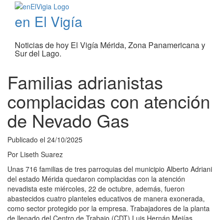
en El Vigía
Noticias de hoy El Vigía Mérida, Zona Panamericana y
Sur del Lago.
Familias adrianistas
complacidas con atención
de Nevado Gas
Publicado el
24/10/2025
Por
Liseth Suarez
Unas 716 familias de tres parroquias del municipio Alberto Adriani
del estado Mérida quedaron complacidas con la atención
nevadista este miércoles, 22 de octubre, además, fueron
abastecidos cuatro planteles educativos de manera exonerada,
como sector protegido por la empresa. Trabajadores de la planta
de llenado del Centro de Trabajo (CDT) Luis Hernán Mejías