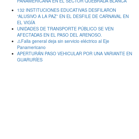
PANAMERICANA EN EL SECTOR QUEBRADA BLANCA
132 INSTITUCIONES EDUCATIVAS DESFILARON
“ALUSIVO A LA PAZ” EN EL DESFILE DE CARNAVAL EN
EL VIGÍA
UNIDADES DE TRANSPORTE PÚBLICO SE VEN
AFECTADAS EN EL PASO DEL ARENOSO.
⚠️Falla general deja sin servicio eléctrico al Eje
Panamericano
APERTURÁN PASO VEHICULAR POR UNA VARIANTE EN
GUARURÍES