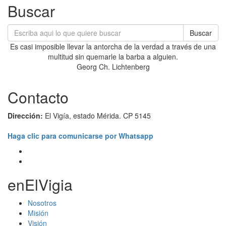
Buscar
Buscar
Es casi imposible llevar la antorcha de la verdad a través de una
multitud sin quemarle la barba a alguien.
Georg Ch. Lichtenberg
Contacto
Dirección:
El Vigía, estado Mérida. CP 5145
Haga clic para comunicarse por Whatsapp
enElVigia
Nosotros
Misión
Visión