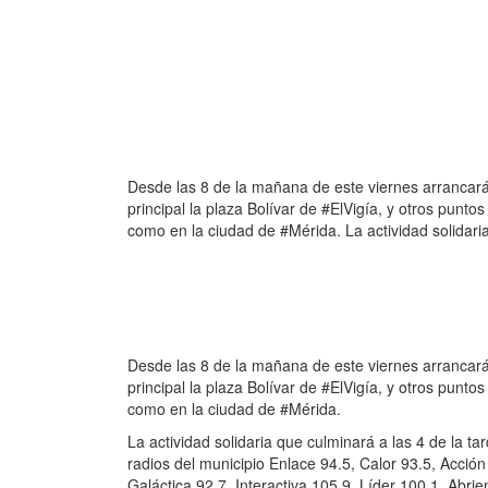
Desde las 8 de la mañana de este viernes arrancar
principal la plaza Bolívar de #ElVigía, y otros punt
como en la ciudad de #Mérida. La actividad solidari
Desde las 8 de la mañana de este viernes arrancar
principal la plaza Bolívar de #ElVigía, y otros punt
como en la ciudad de #Mérida.
La actividad solidaria que culminará a las 4 de la t
radios del municipio Enlace 94.5, Calor 93.5, Acci
Galáctica 92.7, Interactiva 105.9, Líder 100.1, Abr