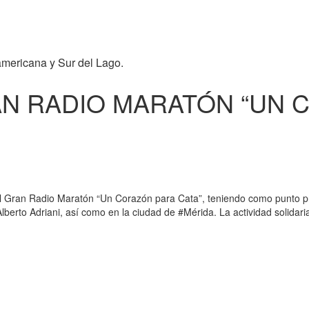
americana y Sur del Lago.
AN RADIO MARATÓN “UN 
 Gran Radio Maratón “Un Corazón para Cata”, teniendo como punto prin
berto Adriani, así como en la ciudad de #Mérida. La actividad solidari