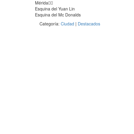
Mérida👇🏼
Esquina del Yuan Lin
Esquina del Mc Donalds
Categoría:
Ciudad
|
Destacados