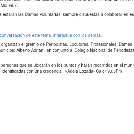
 Mix 99.7.
e estarán las Damas Voluntarias, siempre dispuestas a colaborar en es
 conversación de este tema, interactúe con los demás.
organizan el gremio de Periodistas, Locutores, Profesionales, Damas
unicipio Alberto Adriani, en conjunto al Colegio Nacional de Periodistas
 personas que se ubicarán en los puntos y harán recorridos en el muni
 identificadas con una credencial. //Adela Lozada- Calor 93.5Fm