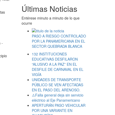
Últimas Noticias
tas
Entérese minuto a minuto de lo que
ocurre
PASO A RIESGO CONTROLADO
POR LA PANAMERICANA EN EL
 -
SECTOR QUEBRADA BLANCA
132 INSTITUCIONES
cipio
EDUCATIVAS DESFILARON
“ALUSIVO A LA PAZ” EN EL
DESFILE DE CARNAVAL EN EL
VIGÍA
UNIDADES DE TRANSPORTE
PÚBLICO SE VEN AFECTADAS
EN EL PASO DEL ARENOSO.
⚠️Falla general deja sin servicio
eléctrico al Eje Panamericano
APERTURÁN PASO VEHICULAR
POR UNA VARIANTE EN