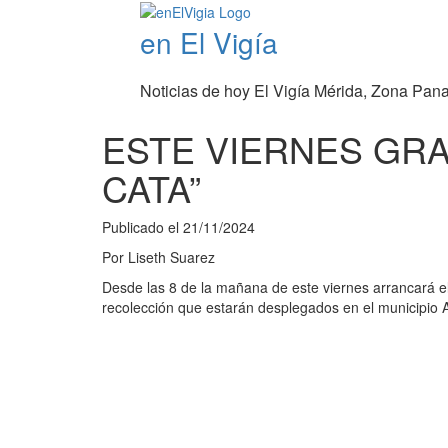
en El Vigía
Noticias de hoy El Vigía Mérida, Zona Pan
ESTE VIERNES GR
CATA”
Publicado el
21/11/2024
Por
Liseth Suarez
Desde las 8 de la mañana de este viernes arrancará el
recolección que estarán desplegados en el municipio Al