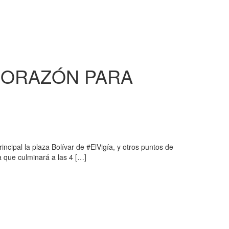
CORAZÓN PARA
cipal la plaza Bolívar de #ElVigía, y otros puntos de
a que culminará a las 4 […]