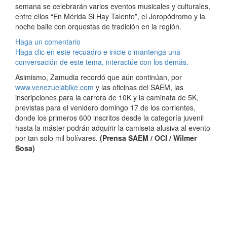
semana se celebrarán varios eventos musicales y culturales,
entre ellos “En Mérida Si Hay Talento”, el Joropódromo y la
noche baile con orquestas de tradición en la región.
Haga un comentario
Haga clic en este recuadro e inicie o mantenga una
conversación de este tema, interactúe con los demás.
Asimismo, Zamudia recordó que aún continúan, por
www.venezuelabike.com
y las oficinas del SAEM, las
inscripciones para la carrera de 10K y la caminata de 5K,
previstas para el venidero domingo 17 de los corrientes,
donde los primeros 600 inscritos desde la categoría juvenil
hasta la máster podrán adquirir la camiseta alusiva al evento
por tan solo mil bolívares.
(Prensa SAEM / OCI / Wilmer
Sosa)