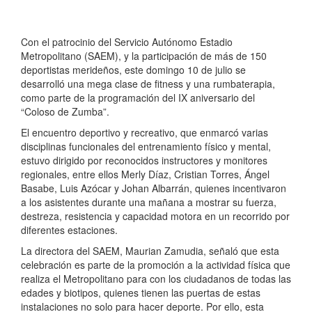
Con el patrocinio del Servicio Autónomo Estadio
Metropolitano (SAEM), y la participación de más de 150
deportistas merideños, este domingo 10 de julio se
desarrolló una mega clase de fitness y una rumbaterapia,
como parte de la programación del IX aniversario del
“Coloso de Zumba”.
El encuentro deportivo y recreativo, que enmarcó varias
disciplinas funcionales del entrenamiento físico y mental,
estuvo dirigido por reconocidos instructores y monitores
regionales, entre ellos Merly Díaz, Cristian Torres, Ángel
Basabe, Luis Azócar y Johan Albarrán, quienes incentivaron
a los asistentes durante una mañana a mostrar su fuerza,
destreza, resistencia y capacidad motora en un recorrido por
diferentes estaciones.
La directora del SAEM, Maurian Zamudia, señaló que esta
celebración es parte de la promoción a la actividad física que
realiza el Metropolitano para con los ciudadanos de todas las
edades y biotipos, quienes tienen las puertas de estas
instalaciones no solo para hacer deporte. Por ello, esta