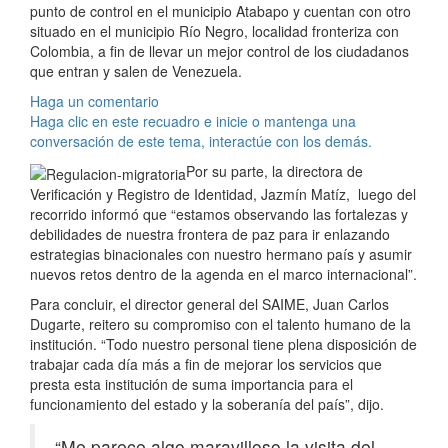
punto de control en el municipio Atabapo y cuentan con otro
situado en el municipio Río Negro, localidad fronteriza con
Colombia, a fin de llevar un mejor control de los ciudadanos
que entran y salen de Venezuela.
Haga un comentario
Haga clic en este recuadro e inicie o mantenga una
conversación de este tema, interactúe con los demás.
Por su parte, la directora de
Verificación y Registro de Identidad, Jazmín Matíz, luego del
recorrido informó que “estamos observando las fortalezas y
debilidades de nuestra frontera de paz para ir enlazando
estrategias binacionales con nuestro hermano país y asumir
nuevos retos dentro de la agenda en el marco internacional”.
Para concluir, el director general del SAIME, Juan Carlos
Dugarte, reitero su compromiso con el talento humano de la
institución. “Todo nuestro personal tiene plena disposición de
trabajar cada día más a fin de mejorar los servicios que
presta esta institución de suma importancia para el
funcionamiento del estado y la soberanía del país”, dijo.
“Me parece algo maravilloso la visita del