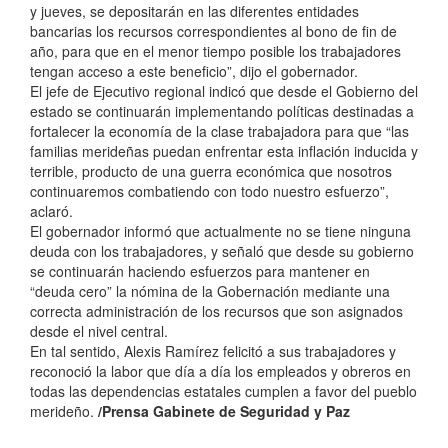
y jueves, se depositarán en las diferentes entidades
bancarias los recursos correspondientes al bono de fin de
año, para que en el menor tiempo posible los trabajadores
tengan acceso a este beneficio”, dijo el gobernador.
El jefe de Ejecutivo regional indicó que desde el Gobierno del
estado se continuarán implementando políticas destinadas a
fortalecer la economía de la clase trabajadora para que “las
familias merideñas puedan enfrentar esta inflación inducida y
terrible, producto de una guerra económica que nosotros
continuaremos combatiendo con todo nuestro esfuerzo”,
aclaró.
El gobernador informó que actualmente no se tiene ninguna
deuda con los trabajadores, y señaló que desde su gobierno
se continuarán haciendo esfuerzos para mantener en
“deuda cero” la nómina de la Gobernación mediante una
correcta administración de los recursos que son asignados
desde el nivel central.
En tal sentido, Alexis Ramírez felicitó a sus trabajadores y
reconoció la labor que día a día los empleados y obreros en
todas las dependencias estatales cumplen a favor del pueblo
merideño.
/Prensa Gabinete de Seguridad y Paz