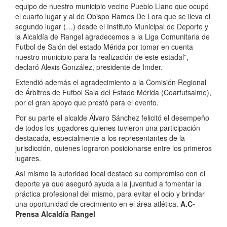
equipo de nuestro municipio vecino Pueblo Llano que ocupó
el cuarto lugar y al de Obispo Ramos De Lora que se lleva el
segundo lugar (…) desde el Instituto Municipal de Deporte y
la Alcaldía de Rangel agradecemos a la Liga Comunitaria de
Futbol de Salón del estado Mérida por tomar en cuenta
nuestro municipio para la realización de este estadal”,
declaró Alexis González, presidente de Imder.
Extendió además el agradecimiento a la Comisión Regional
de Árbitros de Futbol Sala del Estado Mérida (Coarfutsalme),
por el gran apoyo que prestó para el evento.
Por su parte el alcalde Álvaro Sánchez felicitó el desempeño
de todos los jugadores quienes tuvieron una participación
destacada, especialmente a los representantes de la
jurisdicción, quienes lograron posicionarse entre los primeros
lugares.
Así mismo la autoridad local destacó su compromiso con el
deporte ya que aseguró ayuda a la juventud a fomentar la
práctica profesional del mismo, para evitar el ocio y brindar
una oportunidad de crecimiento en el área atlética.
A.C-
Prensa Alcaldía Rangel