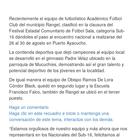
Recientemente el equipo de futbolístico Académico Fútbol
Club del municipio Rangel, clasificó en la clausura del
Festival Estadal Comunitario de Fútbol Sala, categoría Sub-
16 dándoles el paso al encuentro nacional a realizarse del
26 al 30 de agosto en Puerto Ayacucho.
La contienda deportiva que dejó campeones al equipo local
se desarrolló en el gimnasio Padre Velaz ubicado en la
parroquia de Mucuchíes, demostrando así el gran talento y
potencial deportivo de los jóvenes en la localidad.
De igual manera el equipo de Obispo Ramos De Lora
Cóndor Black, quedó en segundo lugar y la Escuela
Francisco Falco, también de Rangel se ubicó en el tercer
puesto.
Haga un comentario
Haga clic en este recuadro e inicie o mantenga una
conversación de este tema, interactúe con los demás.
“Estamos orgullosos de nuestro equipo y más ahora que nos
representará en los Nacionales del Sub-16, felicitamos al