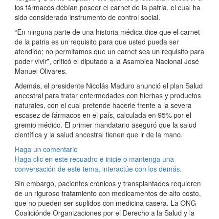
los fármacos debían poseer el carnet de la patria, el cual ha
sido considerado instrumento de control social.
“En ninguna parte de una historia médica dice que el carnet
de la patria es un requisito para que usted pueda ser
atendido; no permitamos que un carnet sea un requisito para
poder vivir”, criticó el diputado a la Asamblea Nacional José
Manuel Olivares.
Además, el presidente Nicolás Maduro anunció el plan Salud
ancestral para tratar enfermedades con hierbas y productos
naturales, con el cual pretende hacerle frente a la severa
escasez de fármacos en el país, calculada en 95% por el
gremio médico. El primer mandatario aseguró que la salud
científica y la salud ancestral tienen que ir de la mano.
Haga un comentario
Haga clic en este recuadro e inicie o mantenga una
conversación de este tema, interactúe con los demás.
Sin embargo, pacientes crónicos y transplantados requieren
de un riguroso tratamiento con medicamentos de alto costo,
que no pueden ser suplidos con medicina casera. La ONG
Coaliciónde Organizaciones por el Derecho a la Salud y la