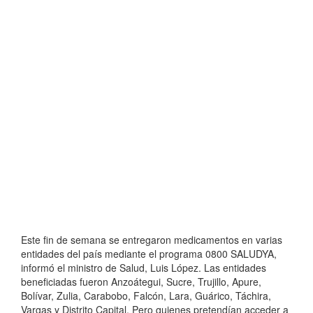
Este fin de semana se entregaron medicamentos en varias
entidades del país mediante el programa 0800 SALUDYA,
informó el ministro de Salud, Luis López. Las entidades
beneficiadas fueron Anzoátegui, Sucre, Trujillo, Apure,
Bolívar, Zulia, Carabobo, Falcón, Lara, Guárico, Táchira,
Vargas y Distrito Capital. Pero quienes pretendían acceder a