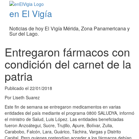
en El Vigía
Noticias de hoy El Vigía Mérida, Zona Panamericana y
Sur del Lago.
Entregaron fármacos con
condición del carnet de la
patria
Publicado el
22/01/2018
Por
Liseth Suarez
Este fin de semana se entregaron medicamentos en varias
entidades del país mediante el programa 0800 SALUDYA, informó
el ministro de Salud, Luis López. Las entidades beneficiadas
fueron Anzoátegui, Sucre, Trujillo, Apure, Bolívar, Zulia,
Carabobo, Falcón, Lara, Guárico, Táchira, Vargas y Distrito
Capital. Pero quienes pretendían acceder a los fármacos debían