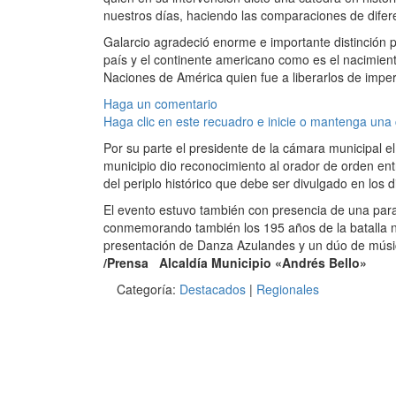
nuestros días, haciendo las comparaciones de difer
Galarcio agradeció enorme e importante distinción p
país y el continente americano como es el nacimient
Naciones de América quien fue a liberarlos de imper
Haga un comentario
Haga clic en este recuadro e inicie o mantenga una
Por su parte el presidente de la cámara municipal e
municipio dio reconocimiento al orador de orden en
del periplo histórico que debe ser divulgado en los 
El evento estuvo también con presencia de una parad
conmemorando también los 195 años de la batalla na
presentación de Danza Azulandes y un dúo de músic
/Prensa Alcaldía Municipio «Andrés Bello»
Categoría:
Destacados
|
Regionales