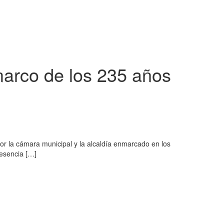
marco de los 235 años
por la cámara municipal y la alcaldía enmarcado en los
resencia […]