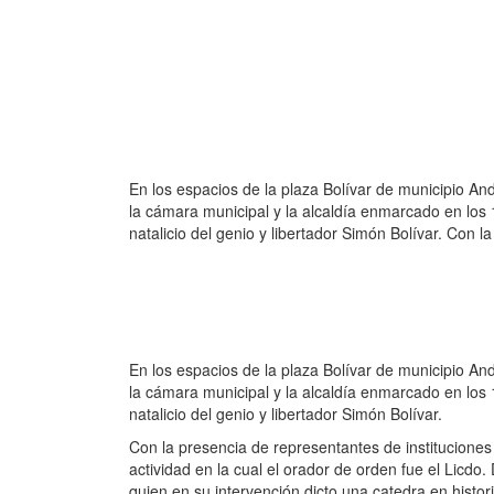
En los espacios de la plaza Bolívar de municipio And
la cámara municipal y la alcaldía enmarcado en los 
natalicio del genio y libertador Simón Bolívar. Con l
En los espacios de la plaza Bolívar de municipio And
la cámara municipal y la alcaldía enmarcado en los 
natalicio del genio y libertador Simón Bolívar.
Con la presencia de representantes de instituciones 
actividad en la cual el orador de orden fue el Licdo
quien en su intervención dicto una catedra en histori