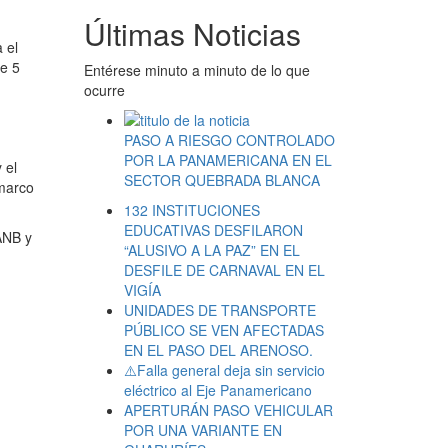
Últimas Noticias
 el
de 5
Entérese minuto a minuto de lo que
ocurre
PASO A RIESGO CONTROLADO
POR LA PANAMERICANA EN EL
 el
SECTOR QUEBRADA BLANCA
 marco
132 INSTITUCIONES
EDUCATIVAS DESFILARON
FANB y
“ALUSIVO A LA PAZ” EN EL
DESFILE DE CARNAVAL EN EL
VIGÍA
UNIDADES DE TRANSPORTE
PÚBLICO SE VEN AFECTADAS
EN EL PASO DEL ARENOSO.
⚠️Falla general deja sin servicio
eléctrico al Eje Panamericano
APERTURÁN PASO VEHICULAR
POR UNA VARIANTE EN