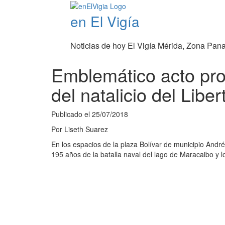
en El Vigía
Noticias de hoy El Vigía Mérida, Zona Pan
Emblemático acto prot
del natalicio del Liber
Publicado el
25/07/2018
Por
Liseth Suarez
En los espacios de la plaza Bolívar de municipio André
195 años de la batalla naval del lago de Maracaibo y lo