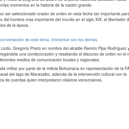
entes momentos en la historia de la nación grande.
or ser seleccionado orador de orden en esta fecha tan importante para
o del hombre mas importante del mundo en el siglo XIX, el libertador 
ios de la época.
 conversación de este tema, interactúe con los demás.
l Licdo. Gregorio Prieto en nombre del alcalde Ramón Pipa Rodríguez y
tregándole una condecoración y resaltando el discurso de orden en el
diferentes medios de comunicación locales y regionales.
a militar por parte de la milicia Bolivariana en representación de la 
val del lago de Maracaibo, además de la intervención cultural con la
a de cuerdas quien interpretaron clásicos venezolanos.