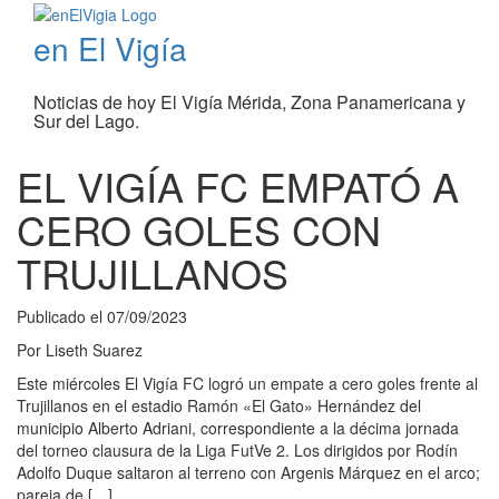
en El Vigía
Noticias de hoy El Vigía Mérida, Zona Panamericana y
Sur del Lago.
EL VIGÍA FC EMPATÓ A
CERO GOLES CON
TRUJILLANOS
Publicado el
07/09/2023
Por
Liseth Suarez
Este miércoles El Vigía FC logró un empate a cero goles frente al
Trujillanos en el estadio Ramón «El Gato» Hernández del
municipio Alberto Adriani, correspondiente a la décima jornada
del torneo clausura de la Liga FutVe 2. Los dirigidos por Rodín
Adolfo Duque saltaron al terreno con Argenis Márquez en el arco;
pareja de […]