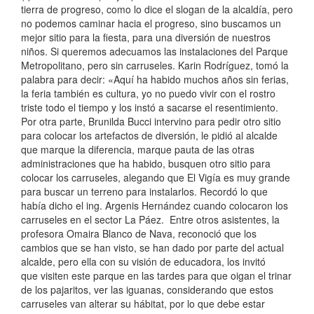
tierra de progreso, como lo dice el slogan de la alcaldía, pero
no podemos caminar hacia el progreso, sino buscamos un
mejor sitio para la fiesta, para una diversión de nuestros
niños. Si queremos adecuamos las instalaciones del Parque
Metropolitano, pero sin carruseles. Karin Rodríguez, tomó la
palabra para decir: «Aquí ha habido muchos años sin ferias,
la feria también es cultura, yo no puedo vivir con el rostro
triste todo el tiempo y los instó a sacarse el resentimiento.
Por otra parte, Brunilda Bucci intervino para pedir otro sitio
para colocar los artefactos de diversión, le pidió al alcalde
que marque la diferencia, marque pauta de las otras
administraciones que ha habido, busquen otro sitio para
colocar los carruseles, alegando que El Vigía es muy grande
para buscar un terreno para instalarlos. Recordó lo que
había dicho el ing. Argenis Hernández cuando colocaron los
carruseles en el sector La Páez. Entre otros asistentes, la
profesora Omaira Blanco de Nava, reconoció que los
cambios que se han visto, se han dado por parte del actual
alcalde, pero ella con su visión de educadora, los invitó
que visiten este parque en las tardes para que oigan el trinar
de los pajaritos, ver las iguanas, considerando que estos
carruseles van alterar su hábitat, por lo que debe estar