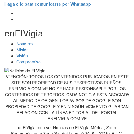
Haga clic para comunicarse por Whatsapp
enElVigia
Nosotros
Misión
Visión
Compromiso
ATENCIÓN: TODOS LOS CONTENIDOS PUBLICADOS EN ESTE
SITE SON PROPIEDAD DE SUS RESPECTIVOS DUEÑOS,
ENELVIGIA.COM.VE NO SE HACE RESPONSABLE POR LOS
CONTENIDOS DE TERCEROS. CADA NOTICIA ESTÁ ASOCIADA
AL MEDIO DE ORIGEN. LOS AVISOS DE GOOGLE SON
PROPIEDAD DE GOOGLE Y EN NINGÚN MOMENTO GUARDAN
RELACION CON LA LÍNEA EDITORIAL DEL PORTAL
ENELVIGIA.COM.VE
enElVigia.com.ve, Noticias de El Vigía Mérida, Zona
Panamericana y Zona Sur del Lago. © 2015 - 2026 / Rif. V-