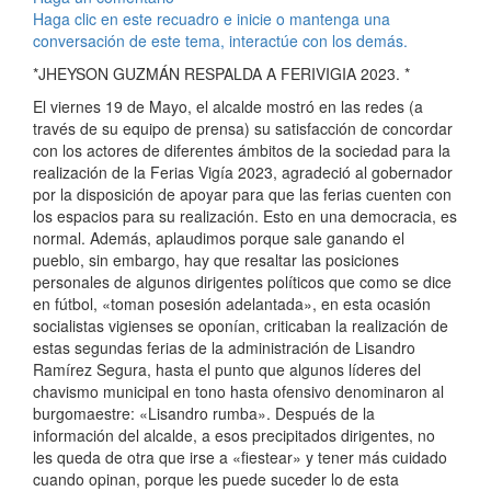
Haga clic en este recuadro e inicie o mantenga una
conversación de este tema, interactúe con los demás.
*JHEYSON GUZMÁN RESPALDA A FERIVIGIA 2023. *
El viernes 19 de Mayo, el alcalde mostró en las redes (a
través de su equipo de prensa) su satisfacción de concordar
con los actores de diferentes ámbitos de la sociedad para la
realización de la Ferias Vigía 2023, agradeció al gobernador
por la disposición de apoyar para que las ferias cuenten con
los espacios para su realización. Esto en una democracia, es
normal. Además, aplaudimos porque sale ganando el
pueblo, sin embargo, hay que resaltar las posiciones
personales de algunos dirigentes políticos que como se dice
en fútbol, «toman posesión adelantada», en esta ocasión
socialistas vigienses se oponían, criticaban la realización de
estas segundas ferias de la administración de Lisandro
Ramírez Segura, hasta el punto que algunos líderes del
chavismo municipal en tono hasta ofensivo denominaron al
burgomaestre: «Lisandro rumba». Después de la
información del alcalde, a esos precipitados dirigentes, no
les queda de otra que irse a «fiestear» y tener más cuidado
cuando opinan, porque les puede suceder lo de esta