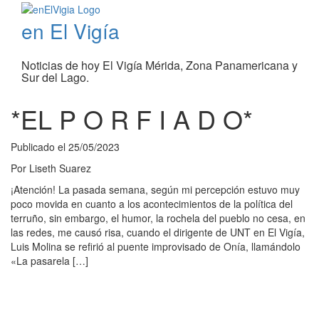
en El Vigía
Noticias de hoy El Vigía Mérida, Zona Panamericana y
Sur del Lago.
*EL P O R F I A D O*
Publicado el
25/05/2023
Por
Liseth Suarez
¡Atención! La pasada semana, según mi percepción estuvo muy
poco movida en cuanto a los acontecimientos de la política del
terruño, sin embargo, el humor, la rochela del pueblo no cesa, en
las redes, me causó risa, cuando el dirigente de UNT en El Vigía,
Luis Molina se refirió al puente improvisado de Onía, llamándolo
«La pasarela […]