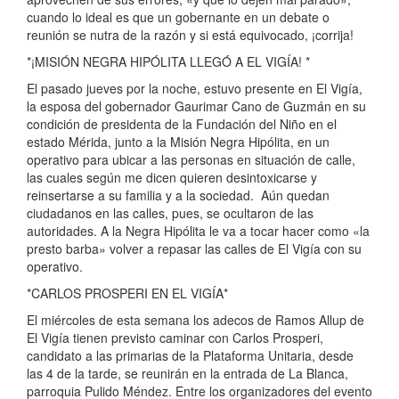
cuando lo ideal es que un gobernante en un debate o
reunión se nutra de la razón y si está equivocado, ¡corrija!
*¡MISIÓN NEGRA HIPÓLITA LLEGÓ A EL VIGÍA! *
El pasado jueves por la noche, estuvo presente en El Vigía,
la esposa del gobernador Gaurimar Cano de Guzmán en su
condición de presidenta de la Fundación del Niño en el
estado Mérida, junto a la Misión Negra Hipólita, en un
operativo para ubicar a las personas en situación de calle,
las cuales según me dicen quieren desintoxicarse y
reinsertarse a su familia y a la sociedad. Aún quedan
ciudadanos en las calles, pues, se ocultaron de las
autoridades. A la Negra Hipólita le va a tocar hacer como «la
presto barba» volver a repasar las calles de El Vigía con su
operativo.
*CARLOS PROSPERI EN EL VIGÍA*
El miércoles de esta semana los adecos de Ramos Allup de
El Vigía tienen previsto caminar con Carlos Prosperi,
candidato a las primarias de la Plataforma Unitaria, desde
las 4 de la tarde, se reunirán en la entrada de La Blanca,
parroquia Pulido Méndez. Entre los organizadores del evento