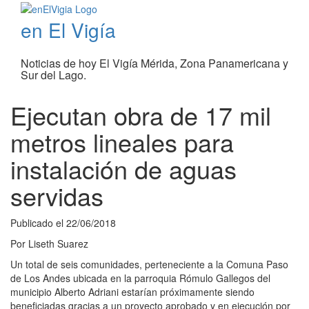
en El Vigía
Noticias de hoy El Vigía Mérida, Zona Panamericana y
Sur del Lago.
Ejecutan obra de 17 mil
metros lineales para
instalación de aguas
servidas
Publicado el
22/06/2018
Por
Liseth Suarez
Un total de seis comunidades, perteneciente a la Comuna Paso
de Los Andes ubicada en la parroquia Rómulo Gallegos del
municipio Alberto Adriani estarían próximamente siendo
beneficiadas gracias a un proyecto aprobado y en ejecución por