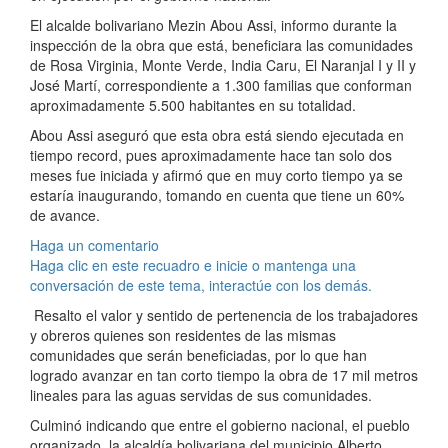
El alcalde bolivariano Mezin Abou Assi, informo durante la
inspección de la obra que está, beneficiara las comunidades
de Rosa Virginia, Monte Verde, India Caru, El Naranjal I y II y
José Martí, correspondiente a 1.300 familias que conforman
aproximadamente 5.500 habitantes en su totalidad.
Abou Assi aseguró que esta obra está siendo ejecutada en
tiempo record, pues aproximadamente hace tan solo dos
meses fue iniciada y afirmó que en muy corto tiempo ya se
estaría inaugurando, tomando en cuenta que tiene un 60%
de avance.
Haga un comentario
Haga clic en este recuadro e inicie o mantenga una
conversación de este tema, interactúe con los demás.
Resalto el valor y sentido de pertenencia de los trabajadores
y obreros quienes son residentes de las mismas
comunidades que serán beneficiadas, por lo que han
logrado avanzar en tan corto tiempo la obra de 17 mil metros
lineales para las aguas servidas de sus comunidades.
Culminó indicando que entre el gobierno nacional, el pueblo
organizado, la alcaldía bolivariana del municipio Alberto