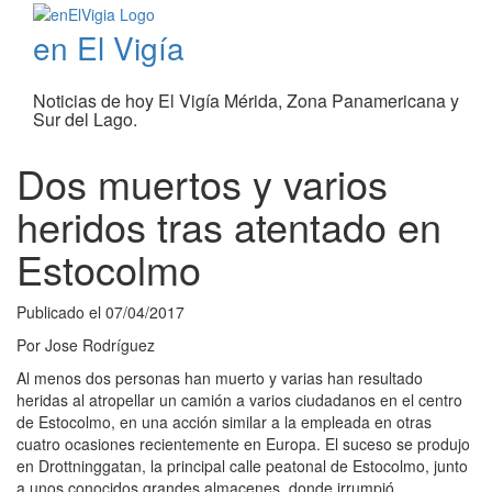
en El Vigía
Noticias de hoy El Vigía Mérida, Zona Panamericana y
Sur del Lago.
Dos muertos y varios
heridos tras atentado en
Estocolmo
Publicado el
07/04/2017
Por
Jose Rodríguez
Al menos dos personas han muerto y varias han resultado
heridas al atropellar un camión a varios ciudadanos en el centro
de Estocolmo, en una acción similar a la empleada en otras
cuatro ocasiones recientemente en Europa. El suceso se produjo
en Drottninggatan, la principal calle peatonal de Estocolmo, junto
a unos conocidos grandes almacenes, donde irrumpió