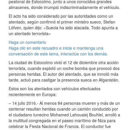
peatonal de Estocolmo, junto a unos conocidos grandes
almacenes, donde irrumpió indiscriminadamente el vehículo.
El acto ha sido considerado por las autoridades como un
atentado, según confirmó el primer ministro sueco, Stefan
Löfven, quien dijo: «Suecia ha sido atacada. Todo apunta a
un atentado terrorista»
Haga un comentario
Haga clic en este recuadro e inicie o mantenga una
conversación de este tema, interactúe con los demás.
La ciudad de Estocolmo vivió el 12 de diciembre otra acción
terrorista, cuando explotó un coche bomba que provocó dos
personas heridas. El autor del atentado, que se inmoló más
tarde, actuó para castigar la presencia sueca en Afganistán.
Estos son los atentados con vehículos efectuados
recientemente en Europa:
– 14 julio 2016.- Al menos 84 personas mueren y más de un
centenar resultan heridas cuando un camión conducido por
el ciudadano tunecino Mohamed Lahouaiej Bouhlel, arrolló a
la multitud congregada en el paseo marítimo de Niza para
celebrar la Fiesta Nacional de Francia. El conductor fue