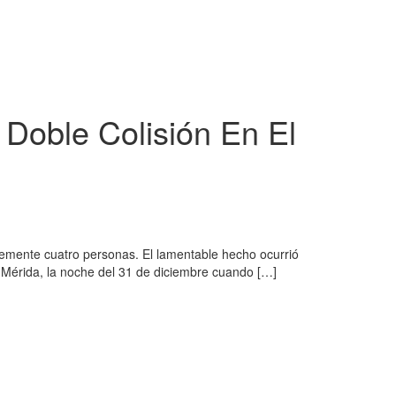
Doble Colisión En El
avemente cuatro personas. El lamentable hecho ocurrió
o Mérida, la noche del 31 de diciembre cuando […]