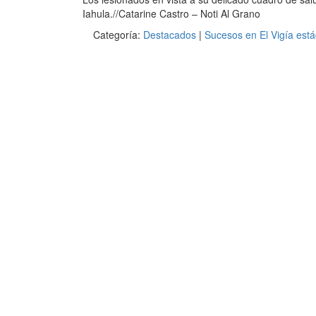
Iahula.//Catarine Castro – Noti Al Grano
Categoría:
Destacados
|
Sucesos en El Vigía est