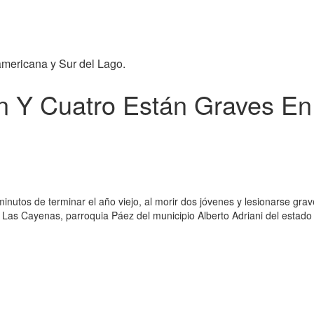
americana y Sur del Lago.
 Y Cuatro Están Graves En 
minutos de terminar el año viejo, al morir dos jóvenes y lesionarse gr
n Las Cayenas, parroquia Páez del municipio Alberto Adriani del estad