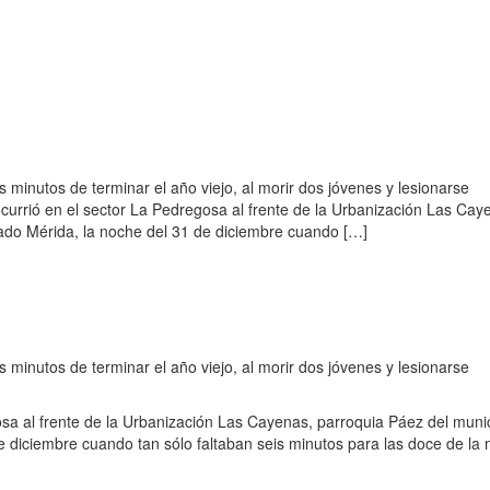
 minutos de terminar el año viejo, al morir dos jóvenes y lesionarse
urrió en el sector La Pedregosa al frente de la Urbanización Las Cay
tado Mérida, la noche del 31 de diciembre cuando […]
 minutos de terminar el año viejo, al morir dos jóvenes y lesionarse
osa al frente de la Urbanización Las Cayenas, parroquia Páez del muni
de diciembre cuando tan sólo faltaban seis minutos para las doce de la