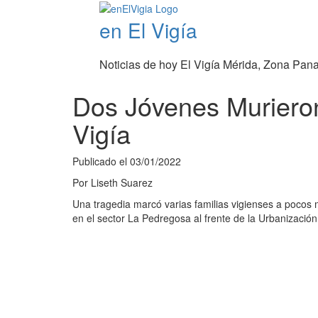
en El Vigía
Noticias de hoy El Vigía Mérida, Zona Pan
Dos Jóvenes Murieron
Vigía
Publicado el
03/01/2022
Por
Liseth Suarez
Una tragedia marcó varias familias vigienses a pocos 
en el sector La Pedregosa al frente de la Urbanizació