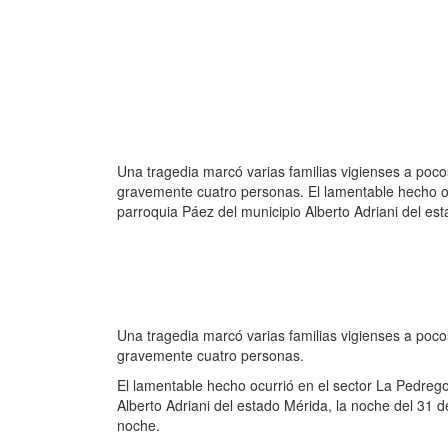
Una tragedia marcó varias familias vigienses a pocos
gravemente cuatro personas. El lamentable hecho oc
parroquia Páez del municipio Alberto Adriani del es
Una tragedia marcó varias familias vigienses a pocos
gravemente cuatro personas.
El lamentable hecho ocurrió en el sector La Pedreg
Alberto Adriani del estado Mérida, la noche del 31 
noche.