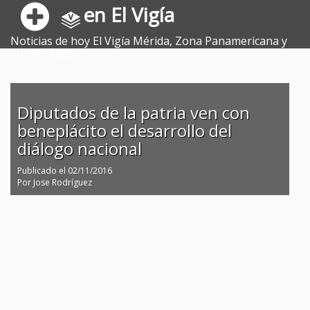
en El Vigía
Noticias de hoy El Vigía Mérida, Zona Panamericana y
Sur del Lago.
Diputados de la patria ven con
beneplácito el desarrollo del
diálogo nacional
Publicado el
02/11/2016
Por
Jose Rodríguez