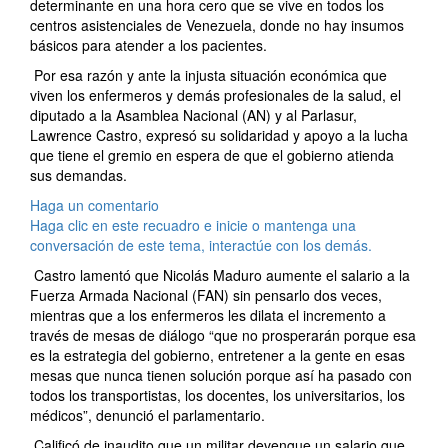
determinante en una hora cero que se vive en todos los
centros asistenciales de Venezuela, donde no hay insumos
básicos para atender a los pacientes.
Por esa razón y ante la injusta situación económica que
viven los enfermeros y demás profesionales de la salud, el
diputado a la Asamblea Nacional (AN) y al Parlasur,
Lawrence Castro, expresó su solidaridad y apoyo a la lucha
que tiene el gremio en espera de que el gobierno atienda
sus demandas.
Haga un comentario
Haga clic en este recuadro e inicie o mantenga una
conversación de este tema, interactúe con los demás.
Castro lamentó que Nicolás Maduro aumente el salario a la
Fuerza Armada Nacional (FAN) sin pensarlo dos veces,
mientras que a los enfermeros les dilata el incremento a
través de mesas de diálogo “que no prosperarán porque esa
es la estrategia del gobierno, entretener a la gente en esas
mesas que nunca tienen solución porque así ha pasado con
todos los transportistas, los docentes, los universitarios, los
médicos”, denunció el parlamentario.
Calificó de inaudito que un militar devengue un salario que