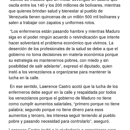
oscila entre los 140 y los 200 millones de bolívares, mientras
que quienes brindan salud y bienestar al pueblo de
Venezuela tienen quincenas de un millón 500 mil bolívares y
salen a trabajar con zapatos y uniformes rotos.
“Los enfermeros están pasando hambre y mientras Maduro
siga en el poder ningún acuerdo o reivindicación que intente
hacer solventará el problema económico que vivimos. La
deserción de los profesionales de la salud se debe a que el
gobierno no toma decisiones en materia económica porque
su estrategia es mantenernos pobres, con miedo y sin
posibilidad de salir adelante”, expresó el diputado, quien
instó a los venezolanos a organizarse para mantener la
lucha en la calle.
En ese sentido, Lawrence Castro acotó que la lucha de los
enfermeros debe seguir en la calle y respaldada por todos
los venezolanos porque el gobierno de Maduro no tiene
como cumplir aumentos salariales, “primero porque no tiene
palabra; segundo porque no tiene dinero para esos
aumentos y tercero, les interesa seguir teniendo al pueblo
pobre y pasando necesidad para controlarlo”, aseguró.
Lawrence Castro invitó a la ciudadanía a organizarse para