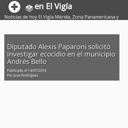
en El Vigía
Noticias de hoy El Vigía Mérida, Zona Panamericana y
Sur del Lago.
Diputado Alexis Paparoni solicitó
investigar ecocidio en el municipio
Andrés Bello
Publicado el
14/07/2016
Por
Jose Rodríguez