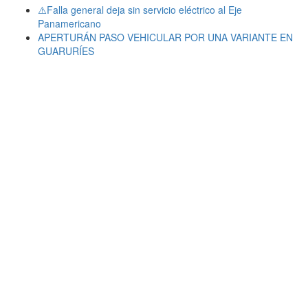
⚠️Falla general deja sin servicio eléctrico al Eje
Panamericano
APERTURÁN PASO VEHICULAR POR UNA VARIANTE EN
GUARURÍES