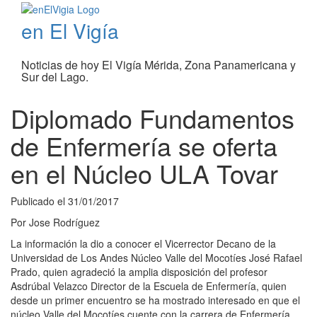
en El Vigía
Noticias de hoy El Vigía Mérida, Zona Panamericana y
Sur del Lago.
Diplomado Fundamentos
de Enfermería se oferta
en el Núcleo ULA Tovar
Publicado el
31/01/2017
Por
Jose Rodríguez
La información la dio a conocer el Vicerrector Decano de la
Universidad de Los Andes Núcleo Valle del Mocotíes José Rafael
Prado, quien agradeció la amplia disposición del profesor
Asdrúbal Velazco Director de la Escuela de Enfermería, quien
desde un primer encuentro se ha mostrado interesado en que el
núcleo Valle del Mocotíes cuente con la carrera de Enfermería.