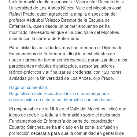
La información la dio a conocer el Vicerrector Decano de la
Universidad de Los Andes Núcleo Valle del Mocotíes José
Rafael Prado, quien agradeció la amplia disposición del
profesor Asdrúbal Velazco Director de la Escuela de
Enfermería, quien desde un primer encuentro se ha
mostrado interesado en que el núcleo Valle del Mocotíes
cuente con la carrera de Enfermería.
Para iniciar las actividades, nos han ofertado el Diplomado
Fundamentos de Enfermería, dirigido a estudiantes de
nuevo ingreso de forma semipresencial, garantizándole a los
participantes módulos digitalizados, asesorías, talleres
teórico-prácticos y al finalizar su credencial con 120 horas
avaladas por la Universidad de Los Andes, dijo Prado.
Haga un comentario
Haga clic en este recuadro e inicie o mantenga una
conversación de este tema, interactúe con los demás.
El responsable de la ULA en el Valle del Mocotíes indicó que
luego de recibir la toda la información sobre el diplomado
Fundamentos de Enfermería de parte del coordinador
Eduardo Sánchez, se ha iniciado en la zona la difusión y
promoción necesaria para que la comunidad en general de