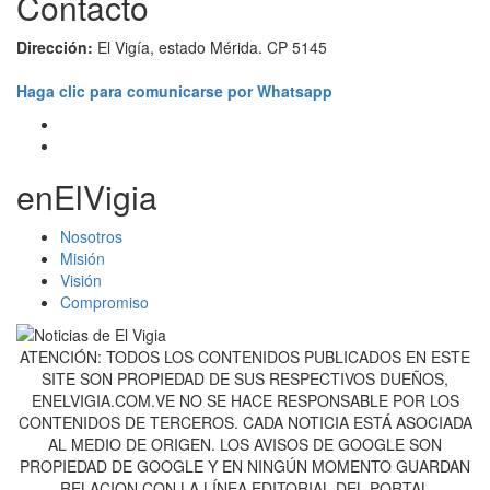
Contacto
Dirección:
El Vigía, estado Mérida. CP 5145
Haga clic para comunicarse por Whatsapp
enElVigia
Nosotros
Misión
Visión
Compromiso
ATENCIÓN: TODOS LOS CONTENIDOS PUBLICADOS EN ESTE
SITE SON PROPIEDAD DE SUS RESPECTIVOS DUEÑOS,
ENELVIGIA.COM.VE NO SE HACE RESPONSABLE POR LOS
CONTENIDOS DE TERCEROS. CADA NOTICIA ESTÁ ASOCIADA
AL MEDIO DE ORIGEN. LOS AVISOS DE GOOGLE SON
PROPIEDAD DE GOOGLE Y EN NINGÚN MOMENTO GUARDAN
RELACION CON LA LÍNEA EDITORIAL DEL PORTAL