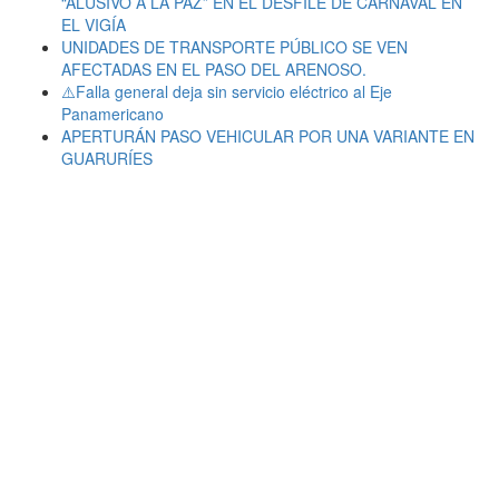
“ALUSIVO A LA PAZ” EN EL DESFILE DE CARNAVAL EN
EL VIGÍA
UNIDADES DE TRANSPORTE PÚBLICO SE VEN
AFECTADAS EN EL PASO DEL ARENOSO.
⚠️Falla general deja sin servicio eléctrico al Eje
Panamericano
APERTURÁN PASO VEHICULAR POR UNA VARIANTE EN
GUARURÍES