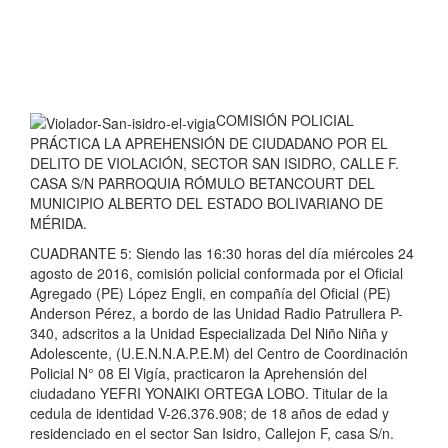
COMISIÓN POLICIAL
PRÁCTICA LA APREHENSIÓN DE CIUDADANO POR EL
DELITO DE VIOLACIÓN, SECTOR SAN ISIDRO, CALLE F.
CASA S/N PARROQUIA RÓMULO BETANCOURT DEL
MUNICIPIO ALBERTO DEL ESTADO BOLIVARIANO DE
MÉRIDA.
CUADRANTE 5: Siendo las 16:30 horas del día miércoles 24
agosto de 2016, comisión policial conformada por el Oficial
Agregado (PE) López Engli, en compañía del Oficial (PE)
Anderson Pérez, a bordo de las Unidad Radio Patrullera P-
340, adscritos a la Unidad Especializada Del Niño Niña y
Adolescente, (U.E.N.N.A.P.E.M) del Centro de Coordinación
Policial N° 08 El Vigía, practicaron la Aprehensión del
ciudadano YEFRI YONAIKI ORTEGA LOBO. Titular de la
cedula de identidad V-26.376.908; de 18 años de edad y
residenciado en el sector San Isidro, Callejon F, casa S/n.