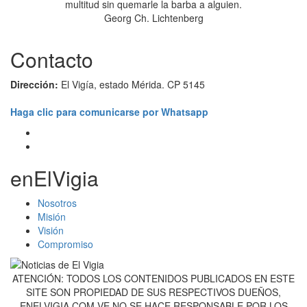
multitud sin quemarle la barba a alguien.
Georg Ch. Lichtenberg
Contacto
Dirección:
El Vigía, estado Mérida. CP 5145
Haga clic para comunicarse por Whatsapp
enElVigia
Nosotros
Misión
Visión
Compromiso
ATENCIÓN: TODOS LOS CONTENIDOS PUBLICADOS EN ESTE
SITE SON PROPIEDAD DE SUS RESPECTIVOS DUEÑOS,
ENELVIGIA.COM.VE NO SE HACE RESPONSABLE POR LOS